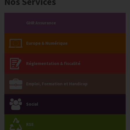
Nos Services
GHR Assurance
Europe & Numérique
Réglementation & fiscalité
Emploi, Formation et Handicap
Social
RSE