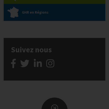
GHR en Régions
Suivez nous