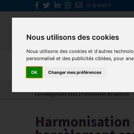
01 42 96 60 75
Nous utilisons des cookies
Nous utilisons des cookies et d'autres technolo
personnalisé et des publicités ciblées, pour ana
Social
OK
Changer mes préférences
Actualités
Les obligations liées à l’embauche
Les obligations liées à l’extinction du contrat
Harmonisation d