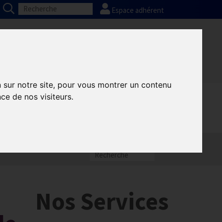
Espace adhérent
Nos partenaires
Presse
FAQ
n sur notre site, pour vous montrer un contenu
ce de nos visiteurs.
Nos Services