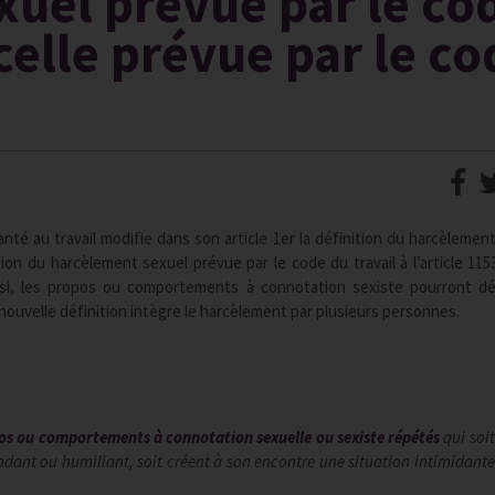
uel prévue par le co
celle prévue par le co
nté au travail modifie dans son article 1er la définition du harcèlement
tion du harcèlement sexuel prévue par le code du travail à l’article 115
Ainsi, les propos ou comportements à connotation sexiste pourront d
 nouvelle définition intègre le harcèlement par plusieurs personnes.
:
os ou comportements à connotation sexuelle ou sexiste répétés
qui soit
radant ou humiliant, soit créent à son encontre une situation intimidante,