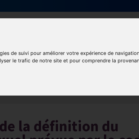
Qui sommes-nous ?
Services & actions
gies de suivi pour améliorer votre expérience de navigatio
lyser le trafic de notre site et pour comprendre la provenan
Les obligations liées à l’exécution du contrat de travail
e la définition du