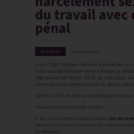
harcèlement sex
du travail avec 
pénal
Actualités
Publié le
01/04/2022
La loi n°2021-1018 pour renforcer la prévention en sa
Cette nouvelle définition vient harmoniser la défini
celle prévue par l’article 222-33 du code pénal. 
constituer un harcèlement sexuel. Par ailleurs, cette
L’article L1153-1 du code du travail dispose donc que 
«
Aucun salarié ne doit subir des faits :
1° Soit de harcèlement sexuel, constitué
par des prop
atteinte à sa dignité en raison de leur caractère dég
ou offensante ;