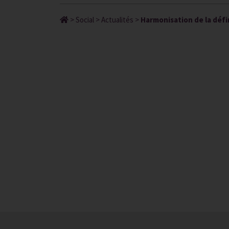
>
Social
>
Actualités
>
Harmonisation de la défin