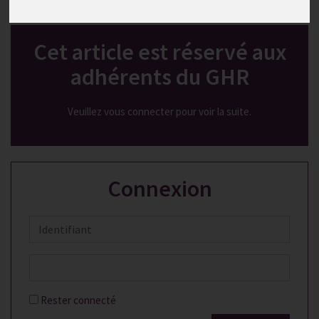
Publié le
30/05/2026
Cet article est réservé aux
adhérents du GHR
Veuillez vous connecter pour voir la suite.
Connexion
Rester connecté