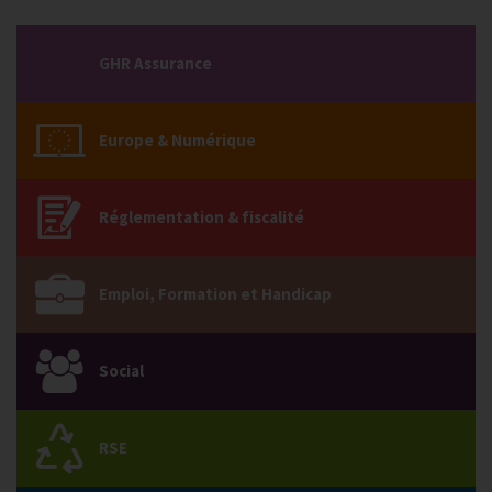
GHR Assurance
Europe & Numérique
Réglementation & fiscalité
Emploi, Formation et Handicap
Social
RSE