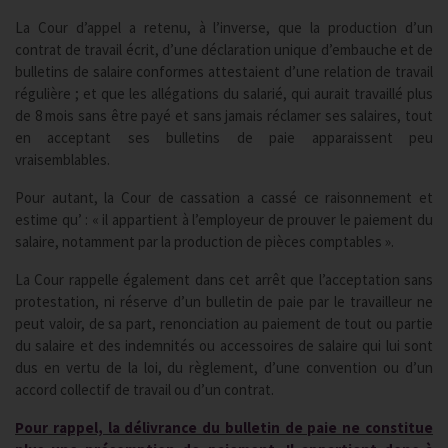
La Cour d’appel a retenu, à l’inverse, que la production d’un
contrat de travail écrit, d’une déclaration unique d’embauche et de
bulletins de salaire conformes attestaient d’une relation de travail
régulière ; et que les allégations du salarié, qui aurait travaillé plus
de 8 mois sans être payé et sans jamais réclamer ses salaires, tout
en acceptant ses bulletins de paie apparaissent peu
vraisemblables.
Pour autant, la Cour de cassation a cassé ce raisonnement et
estime qu’ : « il appartient à l’employeur de prouver le paiement du
salaire, notamment par la production de pièces comptables ».
La Cour rappelle également dans cet arrêt que l’acceptation sans
protestation, ni réserve d’un bulletin de paie par le travailleur ne
peut valoir, de sa part, renonciation au paiement de tout ou partie
du salaire et des indemnités ou accessoires de salaire qui lui sont
dus en vertu de la loi, du règlement, d’une convention ou d’un
accord collectif de travail ou d’un contrat.
Pour rappel, la délivrance du bulletin de paie ne constitue