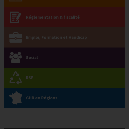
Réglementation & fiscalité
Emploi, Formation et Handicap
Social
RSE
GHR en Régions