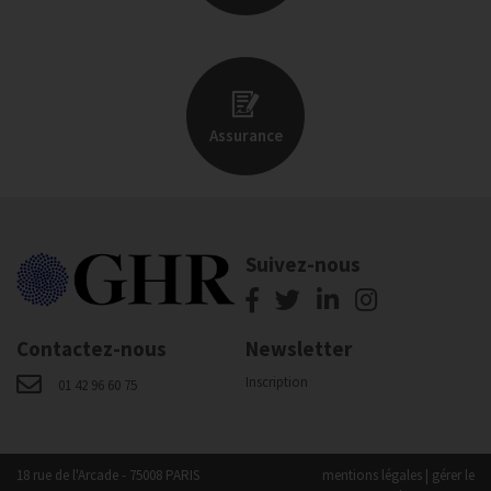
Assurance
Suivez-nous
Contactez-nous
Newsletter
Inscription
01 42 96 60 75
18 rue de l'Arcade - 75008 PARIS
mentions légales
|
gérer le