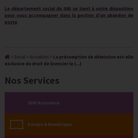
Le département social du GNI se tient à votre disposition
pour vous accompagner dans la gestion d’un abandon de
poste
.
>
Social
>
Actualités
>
La présomption de démission est-elle
exclusive du droit de licencier le (...)
Nos Services
GHR Assurance
Europe & Numérique