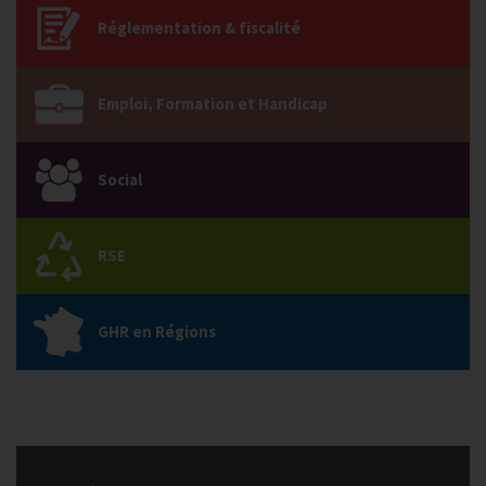
Réglementation & fiscalité
Emploi, Formation et Handicap
Social
RSE
GHR en Régions