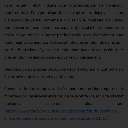
dans lequel il était indiqué que la présomption de démission
représenterait l’unique dispositif de rupture à déployer en cas
d’abandon de poste. Autrement dit, selon le ministère du Travail,
l’employeur qui souhaiterait se séparer d’un salarié en abandon de
poste ne pourrait plus passer par la procédure de licenciement pour
faute mais seulement par le dispositif de présomption de démission.
Or, les dispositions légales ne mentionnent pas que la procédure de
présomption de démission est exclusive du licenciement.
Deux recours pour excès de pouvoir devant le Conseil d’Etat ont alors
été formés contre le décret d’application.
Conscient des incertitudes soulevées par son questions-réponses, le
ministère du Travail avait alors décidé de le retirer de son site Internet
quelques semaines plus tard
(
https://www.ghr.fr/social/actualites/presomption-de-demission-
en-cas-d-abandon-de-poste-volontaire-du-salarie-le-14517
).