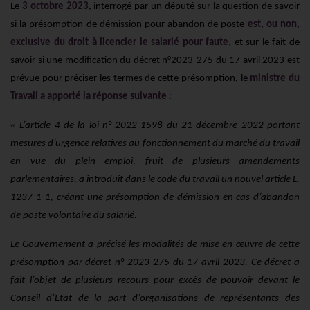
Le
3 octobre 2023
, interrogé par un député sur la question de savoir
si la présomption de démission pour abandon de poste
est, ou non,
exclusive du droit à licencier le salarié
pour faute
, et sur le fait de
savoir si une modification du décret n°2023-275 du 17 avril 2023 est
prévue pour préciser les termes de cette présomption, le
ministre du
Travail a apporté la réponse suivante
:
«
L’article 4 de la loi n° 2022-1598 du 21 décembre 2022 portant
mesures d’urgence relatives au fonctionnement du marché du travail
en vue du plein emploi, fruit de plusieurs amendements
parlementaires, a introduit dans le code du travail un nouvel article L.
1237-1-1, créant une présomption de démission en cas d’abandon
de poste volontaire du salarié.
Le Gouvernement a précisé les modalités de mise en œuvre de cette
présomption par décret n° 2023-275 du 17 avril 2023. Ce décret a
fait l’objet de plusieurs recours pour excès de pouvoir devant le
Conseil d’Etat de la part d’organisations de représentants des