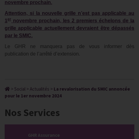
novembre prochain.
Attention, si la nouvelle grille n’est pas applicable au
er
1
novembre prochain, les 2 premiers échelons de la
grille applicable actuellement devraient être dépassés
par le SMIC.
Le GHR ne manquera pas de vous informer dès
publication de l’arrêté d’extension.
>
Social
>
Actualités
>
La revalorisation du SMIC annoncée
pour le 1er novembre 2024
Nos Services
GHR Assurance