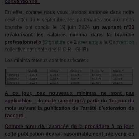
conventionnel.
En effet, comme nous vous l’avions annoncé dans notre
newsletter du 6 septembre, les partenaires sociaux de la
branche ont conclu le 19 juin 2024
un avenant n°33
revalorisant les salaires minima dans la branche
professionnelle
(
Signature de 2 avenants à la Convention
collective nationale des H.C.R - GHR
)
Les minima retenus sont les suivants :
A ce jour, ces nouveaux minimas ne sont pas
applicables
: ils ne le seront qu
’à partir du 1er
jour du
mois suivant la publication de l
’arr
êt
é d
’extension de
l
’accord.
Compte tenu de l’avancée de la procédure à ce jour,
cette publication devrait raisonnablement intervenir en