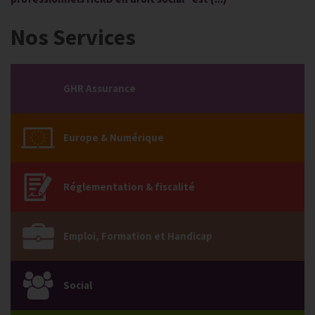
Nos Services
GHR Assurance
Europe & Numérique
Réglementation & fiscalité
Emploi, Formation et Handicap
Social