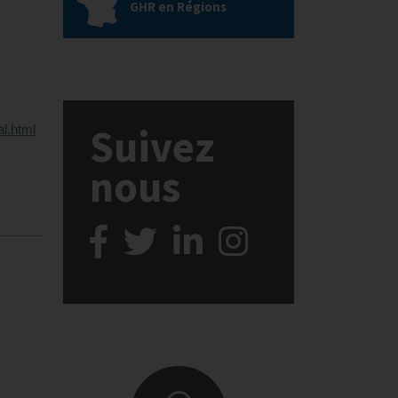
GHR en Régions
Suivez
al.html
nous