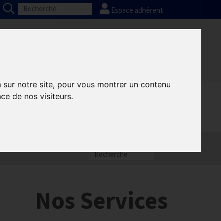
Espace adhérent
Nos partenaires
Presse
FAQ
n sur notre site, pour vous montrer un contenu
ce de nos visiteurs.
Nos Services