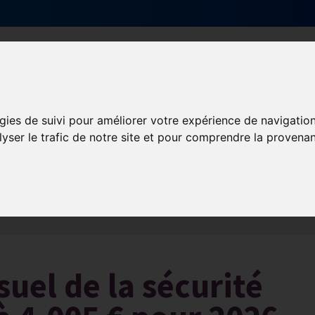
Qui sommes-nous ?
Services & actions
gies de suivi pour améliorer votre expérience de navigatio
lyser le trafic de notre site et pour comprendre la provenan
Les obligations liées à l’exécution du contrat de travail
uel de la sécurité