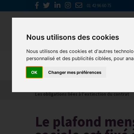
01 42 96 60 75
Nous utilisons des cookies
Nous utilisons des cookies et d'autres technolo
personnalisé et des publicités ciblées, pour ana
Social
OK
Changer mes préférences
Actualités
Les obligations liées à l’embauche
Les obligations liées à l’extinction du contrat
Le plafond mens