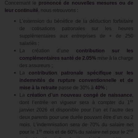
Concernant le
prononcé de nouvelles mesures ou de
leur continuité
, nous retrouvons :
L’extension du bénéfice de la déduction forfaitaire
de cotisations patronales sur les heures
supplémentaires aux entreprises de + de 250
salariés :
La création d’une
contribution sur les
complémentaires santé de 2.05%
mise à la charge
des assureurs ;
La
contribution patronale spécifique sur les
indemnités de rupture conventionnelle et de
mise à la retraite
passe de 30% à
40%
;
La
création d’un nouveau congé de naissance
,
er
dont l’entrée en vigueur sera à compter du 1
janvier 2026 et disponible pour l’un et l’autre des
deux parents pour une durée pouvant être d’un ou 2
mois. L’indemnisation sera de 70% du salaire net
er
nd
pour le 1
mois et de 60% du salaire net pour le 2