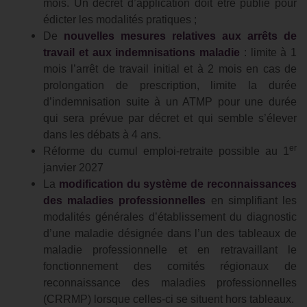
mois. Un décret d’application doit être publié pour
édicter les modalités pratiques ;
De
nouvelles mesures relatives aux arrêts de
travail et aux indemnisations maladie
: limite à 1
mois l’arrêt de travail initial et à 2 mois en cas de
prolongation de prescription, limite la durée
d’indemnisation suite à un ATMP pour une durée
qui sera prévue par décret et qui semble s’élever
dans les débats à 4 ans.
er
Réforme du cumul emploi-retraite possible au 1
janvier 2027
La
modification du système de reconnaissances
des maladies professionnelles
en simplifiant les
modalités générales d’établissement du diagnostic
d’une maladie désignée dans l’un des tableaux de
maladie professionnelle et en retravaillant le
fonctionnement des comités régionaux de
reconnaissance des maladies professionnelles
(CRRMP) lorsque celles-ci se situent hors tableaux.