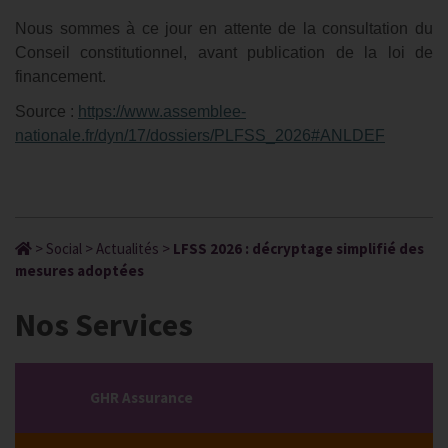
Nous sommes à ce jour en attente de la consultation du
Conseil constitutionnel, avant publication de la loi de
financement.
Source :
https://www.assemblee-
nationale.fr/dyn/17/dossiers/PLFSS_2026#ANLDEF
>
Social
>
Actualités
>
LFSS 2026 : décryptage simplifié des
mesures adoptées
Nos Services
GHR Assurance