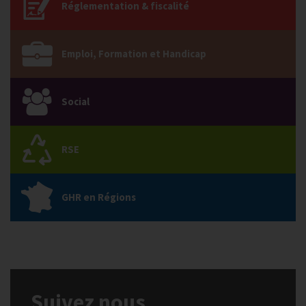
Réglementation & fiscalité
Emploi, Formation et Handicap
Social
RSE
GHR en Régions
Suivez nous