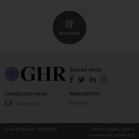
Assurance
Suivez-nous
Contactez-nous
Newsletter
Inscription
01 42 96 60 75
18 rue de l'Arcade - 75008 PARIS
mentions légales
|
gérer le
consentement
| @GHR 2026