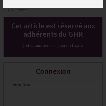
Actualités
Publié le
11/05/2026
Cet article est réservé aux
adhérents du GHR
Veuillez vous connecter pour voir la suite.
Connexion