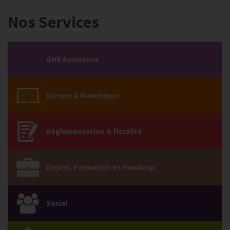
Nos Services
GHR Assurance
Europe & Numérique
Réglementation & fiscalité
Emploi, Formation et Handicap
Social