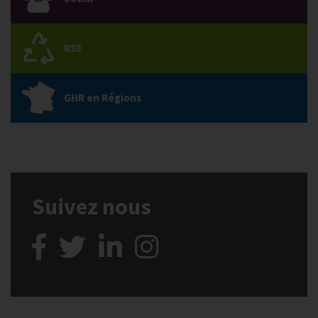
RSE
GHR en Régions
Suivez nous