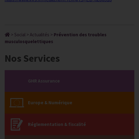
>
Social
>
Actualités
>
Prévention des troubles
musculosquelettiques
Nos Services
GHR Assurance
Europe & Numérique
Réglementation & fiscalité