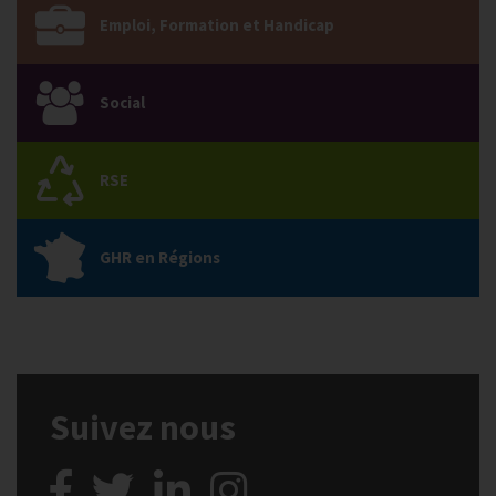
Emploi, Formation et Handicap
Social
RSE
GHR en Régions
Suivez nous