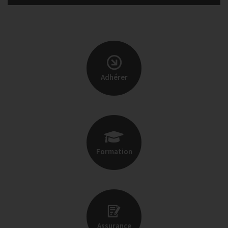
Adhérer
Formation
Assurance