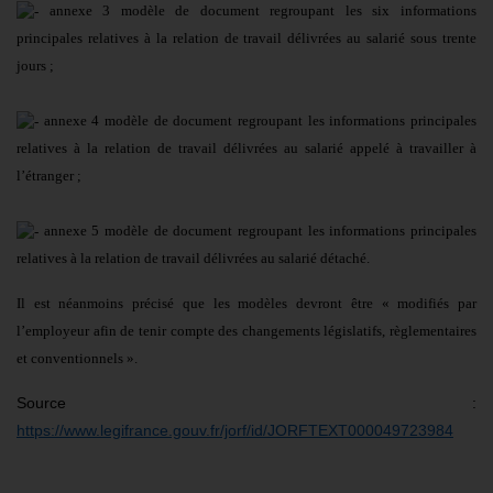
annexe 3 modèle de document regroupant les six informations
principales relatives à la relation de travail délivrées au salarié sous trente
jours ;
annexe 4 modèle de document regroupant les informations principales
relatives à la relation de travail délivrées au salarié appelé à travailler à
l’étranger ;
annexe 5 modèle de document regroupant les informations principales
relatives à la relation de travail délivrées au salarié détaché.
Il est néanmoins précisé que les modèles devront être « modifiés par
l’employeur afin de tenir compte des changements législatifs, règlementaires
et conventionnels ».
Source :
https://www.legifrance.gouv.fr/jorf/id/JORFTEXT000049723984