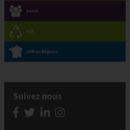
Social
RSE
GHR en Régions
Suivez nous