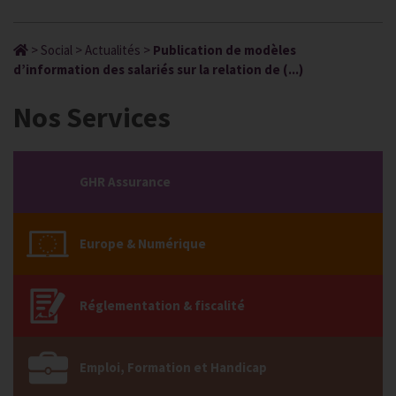
>
Social
>
Actualités
>
Publication de modèles
d’information des salariés sur la relation de (...)
Nos Services
GHR Assurance
Europe & Numérique
Réglementation & fiscalité
Emploi, Formation et Handicap