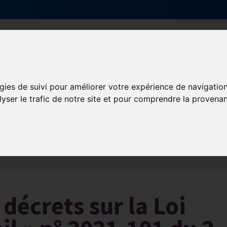
Qui sommes-nous ?
Services & actions
gies de suivi pour améliorer votre expérience de navigatio
lyser le trafic de notre site et pour comprendre la provenan
Les obligations liées à l’exécution du contrat de travail
décrets sur la Loi