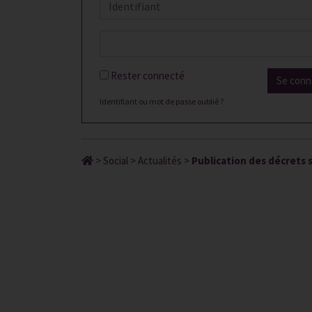
Rester connecté
Se conn
Identifiant ou mot de passe oublié ?
>
Social
>
Actualités
>
Publication des décrets su