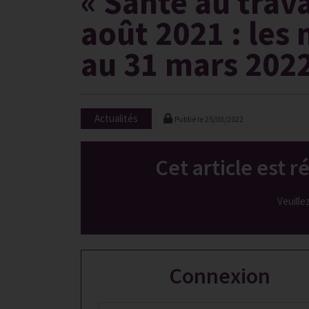
« Santé au trava
août 2021 : les
au 31 mars 202
Actualités
Publié le
25/03/2022
Cet article est 
Veuille
Connexion