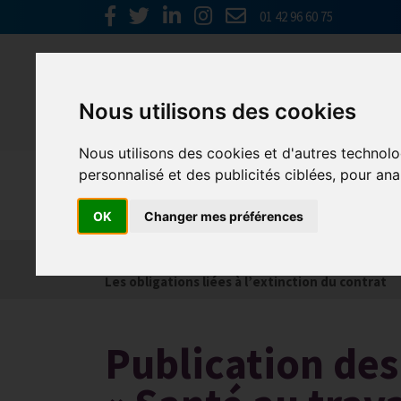
01 42 96 60 75
Nous utilisons des cookies
Nous utilisons des cookies et d'autres technolo
personnalisé et des publicités ciblées, pour ana
Social
OK
Changer mes préférences
Actualités
Les obligations liées à l’embauche
Les obligations liées à l’extinction du contrat
Publication des 