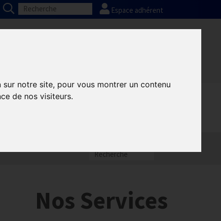
Espace adhérent
Nos partenaires
Presse
FAQ
n sur notre site, pour vous montrer un contenu
ce de nos visiteurs.
Nos Services