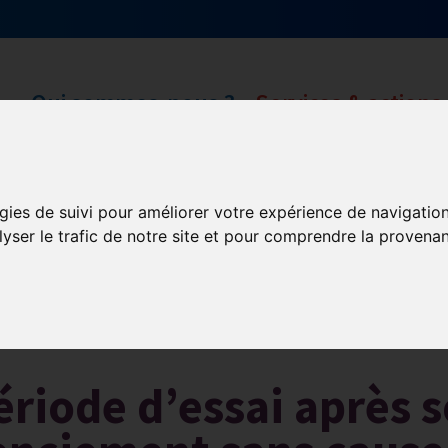
Qui sommes-nous ?
Services & actions
gies de suivi pour améliorer votre expérience de navigatio
lyser le trafic de notre site et pour comprendre la provenan
Les obligations liées à l’exécution du contrat de travail
ériode d’essai après 