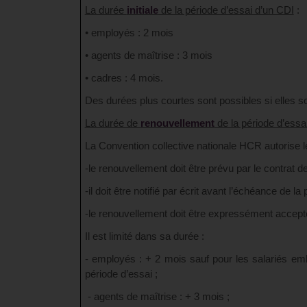
La durée
initiale
de la période d’essai d’un CDI
:
• employés : 2 mois
• agents de maîtrise : 3 mois
• cadres : 4 mois.
Des durées plus courtes sont possibles si elles s
La durée de
renouvellement
de la période d’essa
La Convention collective nationale HCR autorise l
-le renouvellement doit être prévu par le contrat de 
-il doit être notifié par écrit avant l’échéance de la p
-le renouvellement doit être expressément accepté 
Il est limité dans sa durée :
- employés : + 2 mois sauf pour les salariés em
période d’essai ;
- agents de maîtrise : + 3 mois ;