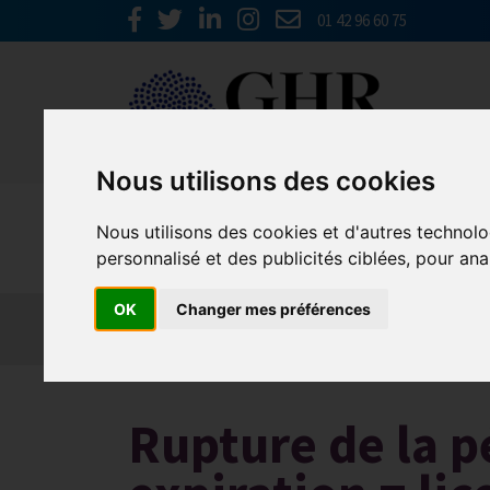
01 42 96 60 75
Nous utilisons des cookies
Social
Nous utilisons des cookies et d'autres technolo
personnalisé et des publicités ciblées, pour ana
OK
Changer mes préférences
Actualités
Les obligations liées à l’embauche
Les obligations liées à l’extinction du contrat
Rupture de la p