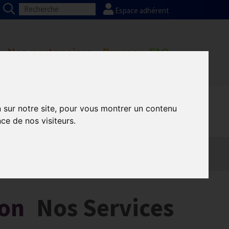
Espace adhérent
Nos partenaires
Presse
FAQ
n sur notre site, pour vous montrer un contenu
ce de nos visiteurs.
son
Nos Services