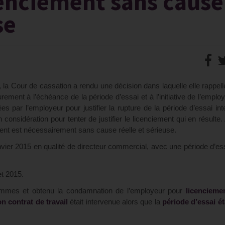
cenciement sans cause
se
), la Cour de cassation a rendu une décision dans laquelle elle rappell
urement à l’échéance de la période d’essai et à l’initiative de l’employ
es par l’employeur pour justifier la rupture de la période d’essai in
considération pour tenter de justifier le licenciement qui en résulte
ement est nécessairement sans cause réelle et sérieuse.
nvier 2015 en qualité de directeur commercial, avec une période d’es
et 2015.
’hommes et obtenu la condamnation de l’employeur pour
licencieme
n contrat de travail
était intervenue alors que la
période d’essai ét