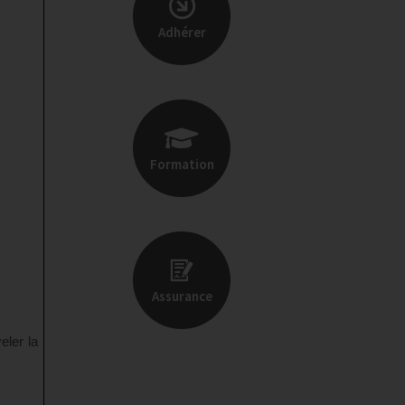
Adhérer
Formation
Assurance
eler la