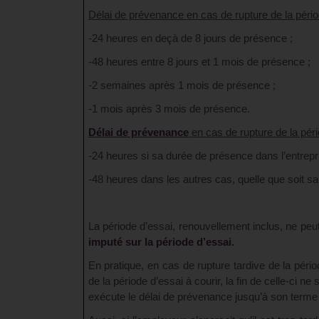
Délai de prévenance en cas de rupture de la péri
-24 heures en deçà de 8 jours de présence ;
-48 heures entre 8 jours et 1 mois de présence ;
-2 semaines après 1 mois de présence ;
-1 mois après 3 mois de présence.
Délai de prévenance
en cas de rupture de la péri
-24 heures si sa durée de présence dans l’entrepris
-48 heures dans les autres cas, quelle que soit sa
La période d’essai, renouvellement inclus, ne peut
imputé sur la période d’essai.
En pratique, en cas de rupture tardive de la pério
de la période d’essai à courir, la fin de celle-ci n
exécute le délai de prévenance jusqu’à son terme si