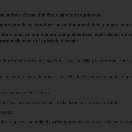
a période d’essai doit être clair et non équivoque.
 apposition de sa signature sur un document établi par vos soins.
signature ainsi qu’une mention complémentaire matérialisant son
 renouvellement de la période d’essai »
a période d’essai est égale à 1 jour travaillé par semaine, sans 
n essai de 6 jours de travail, un CDD de 20 semaines peut compor
ai ne peut excéder 1 mois.
ode d’essai se calcule à partir de la durée minimale du contrat.
’essai
:
 doit respecter un
délai de prévenance
dont la durée dépend du te