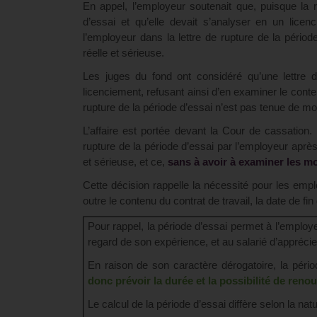
En appel, l’employeur soutenait que, puisque la r
d’essai et qu’elle devait s’analyser en un lice
l’employeur dans la lettre de rupture de la pério
réelle et sérieuse.
Les juges du fond ont considéré qu’une lettre d
licenciement, refusant ainsi d’en examiner le contenu
rupture de la période d’essai n’est pas tenue de mo
L’affaire est portée devant la Cour de cassation.
rupture de la période d’essai par l’employeur après
et sérieuse, et ce,
sans à avoir à examiner les mo
Cette décision rappelle la nécessité pour les emplo
outre le contenu du contrat de travail, la date de fin
Pour rappel, la période d’essai permet à l’emplo
regard de son expérience, et au salarié d’apprécie
En raison de son caractère dérogatoire, la périod
donc prévoir la durée et la possibilité de renou
Le calcul de la période d’essai diffère selon la na