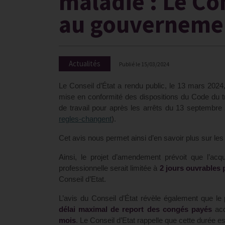
maladie : Le Con
au gouverneme
Actualités
Publié le
15/03/2024
Le Conseil d’État a rendu public, le 13 mars 202
mise en conformité des dispositions du Code du tr
de travail pour après les arrêts du 13 septembre
regles-changent
).
Cet avis nous permet ainsi d’en savoir plus sur les i
Ainsi, le projet d’amendement prévoit que l’acq
professionnelle serait limitée à
2 jours ouvrables 
Conseil d’Etat.
L’avis du Conseil d’État révèle également que l
délai maximal de report des congés payés
acq
mois
. Le Conseil d’Etat rappelle que cette durée