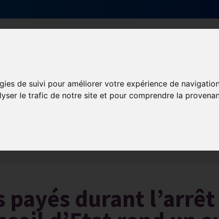
Qui sommes-nous ?
Services & actions
gies de suivi pour améliorer votre expérience de navigatio
lyser le trafic de notre site et pour comprendre la provenan
Les obligations liées à l’exécution du contrat de travail
 payés durant l’arrêt