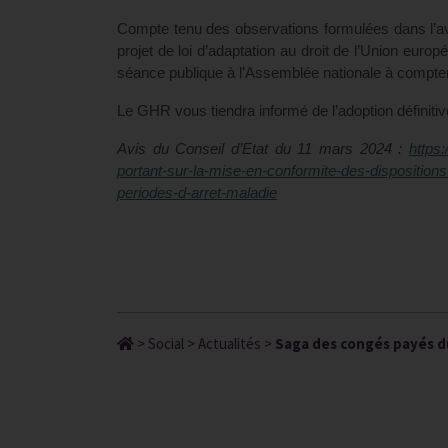
Compte tenu des observations formulées dans l’a
projet de loi d’adaptation au droit de l’Union e
séance publique à l’Assemblée nationale à compter 
Le GHR vous tiendra informé de l’adoption définit
Avis du Conseil d’Etat du 11 mars 2024 :
https:
portant-sur-la-mise-en-conformite-des-disposition
periodes-d-arret-maladie
>
Social
>
Actualités
>
Saga des congés payés dur