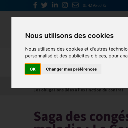
01 42 96 60 75
Nous utilisons des cookies
Nous utilisons des cookies et d'autres technolo
personnalisé et des publicités ciblées, pour ana
Social
OK
Changer mes préférences
Actualités
Les obligations liées à l’embauche
Les obligations liées à l’extinction du contrat
Saga des congés