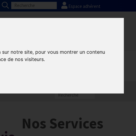
Espace adhérent
Nos partenaires
Presse
FAQ
n sur notre site, pour vous montrer un contenu
ce de nos visiteurs.
Nos Services