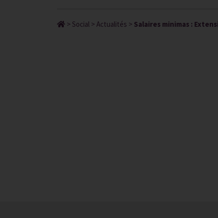
>
Social
>
Actualités
>
Salaires minimas : Extens