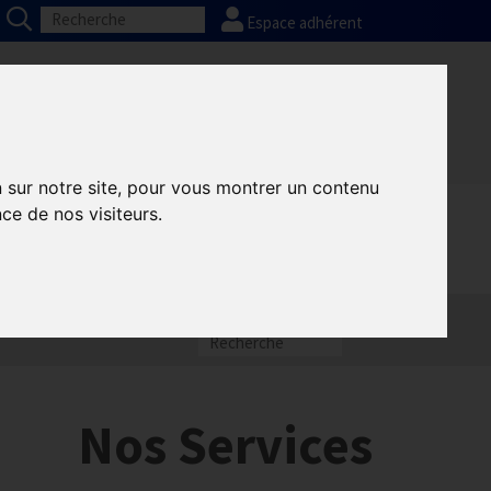
Espace adhérent
Nos partenaires
Presse
FAQ
n sur notre site, pour vous montrer un contenu
ce de nos visiteurs.
Nos Services