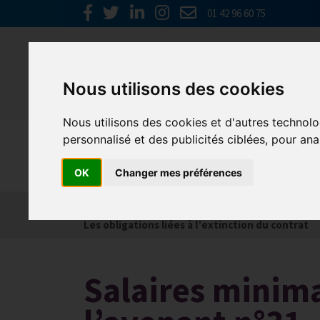
01 42 96 60 75
Nous utilisons des cookies
Nous utilisons des cookies et d'autres technolo
personnalisé et des publicités ciblées, pour ana
Social
OK
Changer mes préférences
Actualités
Les obligations liées à l’embauche
Les obligations liées à l’extinction du contrat
Salaires minima