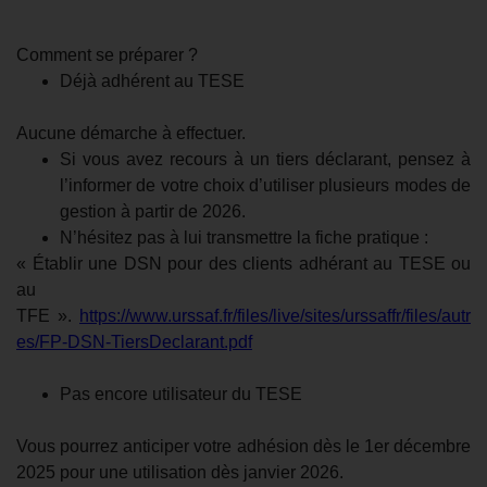
Comment se préparer ?
Déjà adhérent au TESE
Aucune démarche à effectuer.
Si vous avez recours à un tiers déclarant, pensez à
l’informer de votre choix d’utiliser plusieurs modes de
gestion à partir de 2026.
N’hésitez pas à lui transmettre la fiche pratique :
« Établir une DSN pour des clients adhérant au TESE ou
au
TFE ».
https://www.urssaf.fr/files/live/sites/urssaffr/files/autr
es/FP-DSN-TiersDeclarant.pdf
Pas encore utilisateur du TESE
Vous pourrez anticiper votre adhésion dès le 1er décembre
2025 pour une utilisation dès janvier 2026.