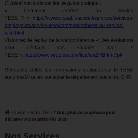
L’Urssaf met à disposition le guide pratique :
« Comment adhérer au service
TESE ? »
https://www.urssaf.fr/accueil/services/services-
employeurs/service-tese/comment-adherer-au-service-
tese.html
Visionnez le replay de la webconférence « Des évolutions
pour déclarer vos salariés avec le
TESE ».
https://www.youtube.com/live/ewZHBrkmCpk
Retrouvez toutes les informations pratiques sur le TESE
sur urssaf.fr ou en contacter le département social du GHR
>
Social
>
Actualités
>
TESE : plus de souplesse pour
déclarer vos salariés dès 2026
Nos Services