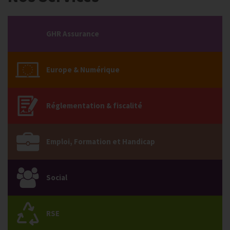
GHR Assurance
Europe & Numérique
Réglementation & fiscalité
Emploi, Formation et Handicap
Social
RSE