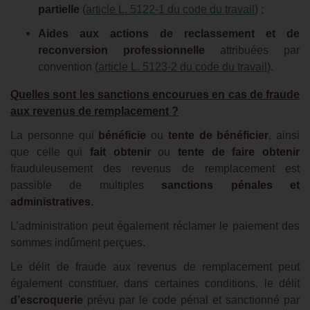
partielle
(
article L. 5122-1 du code du travail
) ;
Aides aux actions de reclassement et de
reconversion professionnelle
attribuées par
convention (
article L. 5123-2 du code du travail
).
Quelles sont les sanctions encourues en cas de fraude
aux revenus de remplacement ?
La personne qui
bénéficie
ou
tente de bénéficier
, ainsi
que celle qui
fait obtenir
ou
tente de faire obtenir
frauduleusement des revenus de remplacement est
passible de multiples
sanctions pénales et
administratives.
L’administration peut également réclamer le paiement des
sommes indûment perçues.
Le délit de fraude aux revenus de remplacement peut
également constituer, dans certaines conditions, le délit
d’escroquerie
prévu par le code pénal et sanctionné par