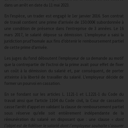
dans un arrêt en date du 11 mai 2023.
En l’espèce, un trader est engagé le 1er janvier 2016. Son contrat
de travail contient une prime d’arrivée de 150.000€ subordonnée à
une condition de présence dans l’entreprise de 3 années. Le 16
mars 2017, le salarié dépose sa démission. L’employeur a saisi la
juridiction prud’homale aux fins d’obtenir le remboursement partiel
de cette prime d’arrivée.
Les juges du fond déboutent l’employeur de sa demande au motif
que la contrepartie de l’octroi de la prime avait pour effet de fixer
un coût à la démission du salarié et, par conséquent, de porter
atteinte à la liberté de travailler du salarié. L’employeur décide de
former un pourvoi en cassation.
En se fondant sur les articles L. 1121-1 et L.1221-1 du Code du
travail ainsi que l’article 1104 du Code civil, la Cour de cassation
casse l’arrêt d’appel en validant la clause de remboursement partiel
sous réserve qu’elle soit entièrement indépendante de la
rémunération du salarié en disposant que : une clause «
dont
l’objet est de fidéliser le salarié dont l’employeur souhaite s’assurer