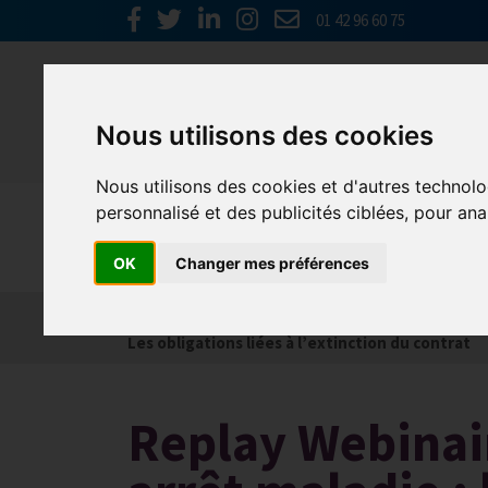
01 42 96 60 75
Nous utilisons des cookies
Nous utilisons des cookies et d'autres technolo
personnalisé et des publicités ciblées, pour ana
Social
OK
Changer mes préférences
Actualités
Les obligations liées à l’embauche
Les obligations liées à l’extinction du contrat
Replay Webinair