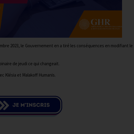
embre 2023, le Gouvernement en a tiré les conséquences en modifiant le
naire de jeudi ce qui changeait.
c Klésia et Malakoff Humanis.
s