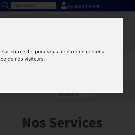
Espace adhérent
Nos partenaires
Presse
FAQ
n sur notre site, pour vous montrer un contenu
ce de nos visiteurs.
Nos Services