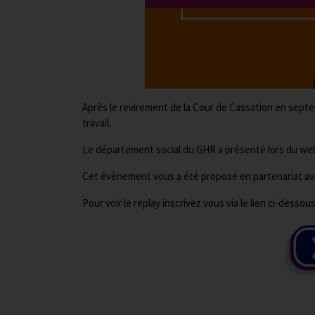
Après le revirement de la Cour de Cassation en sept
travail.
Le département social du GHR a présenté lors du webi
Cet évènement vous a été proposé en partenariat ave
Pour voir le replay inscrivez vous via le lien ci-dessou