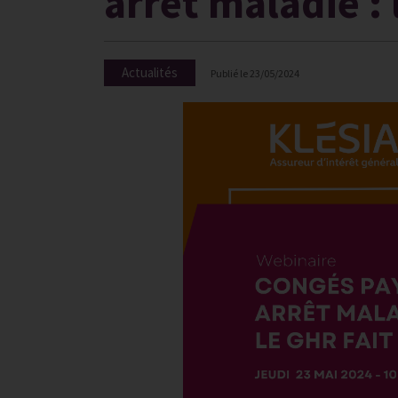
arrêt maladie : 
Actualités
Publié le
23/05/2024