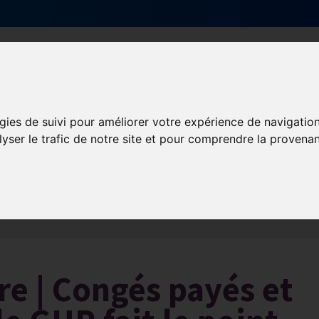
Qui sommes-nous ?
Services & actions
gies de suivi pour améliorer votre expérience de navigatio
lyser le trafic de notre site et pour comprendre la provenan
Les obligations liées à l’exécution du contrat de travail
e | Congés payés et