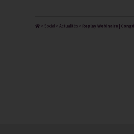
>
Social
>
Actualités
>
Replay Webinaire | Congés 