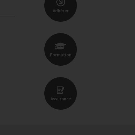
Adhérer
Formation
Assurance