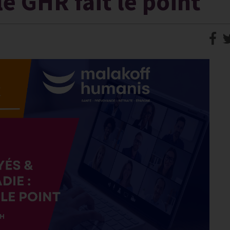
le GHR fait le point