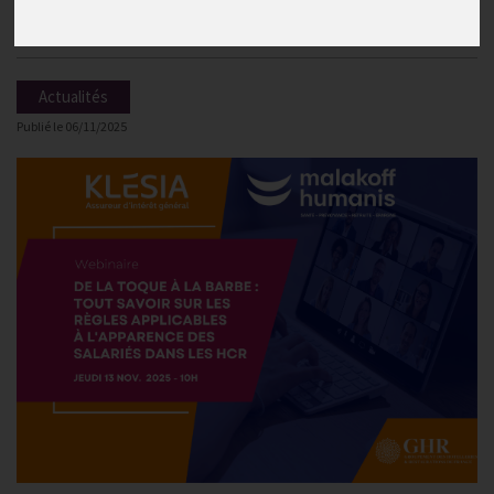
les HCR - Jeu. 13 nov. 10h
Actualités
Publié le
06/11/2025