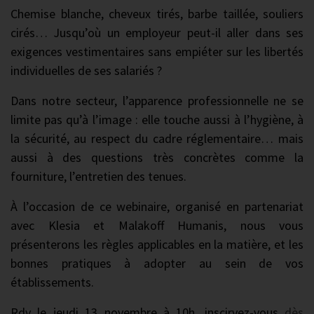
Chemise blanche, cheveux tirés, barbe taillée, souliers
cirés… Jusqu’où un employeur peut-il aller dans ses
exigences vestimentaires sans empiéter sur les libertés
individuelles de ses salariés ?
Dans notre secteur, l’apparence professionnelle ne se
limite pas qu’à l’image : elle touche aussi à l’hygiène, à
la sécurité, au respect du cadre réglementaire… mais
aussi à des questions très concrètes comme la
fourniture, l’entretien des tenues.
À l’occasion de ce webinaire, organisé en partenariat
avec Klesia et Malakoff Humanis, nous vous
présenterons les règles applicables en la matière, et les
bonnes pratiques à adopter au sein de vos
établissements.
Rdv le jeudi 13 novembre à 10h, inscirvez-vous
dès