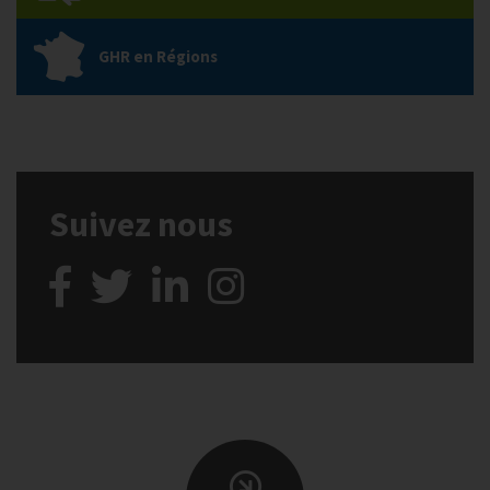
GHR en Régions
Suivez nous