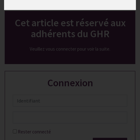
Publié le
16/11/2025
Cet article est réservé aux
adhérents du GHR
Veuillez vous connecter pour voir la suite.
Connexion
Rester connecté