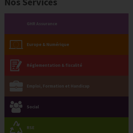
Nos Services
GHR Assurance
Europe & Numérique
Réglementation & fiscalité
Emploi, Formation et Handicap
Social
RSE