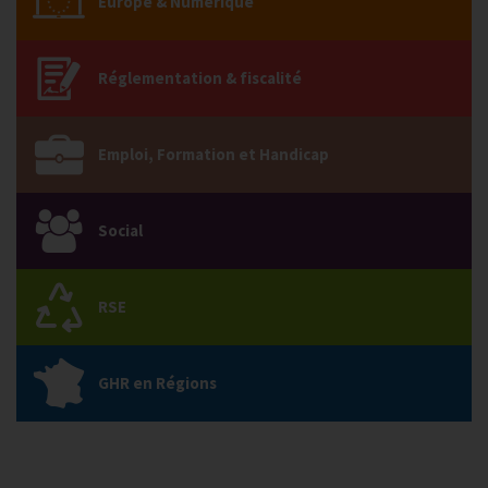
Europe & Numérique
Réglementation & fiscalité
Emploi, Formation et Handicap
Social
RSE
GHR en Régions