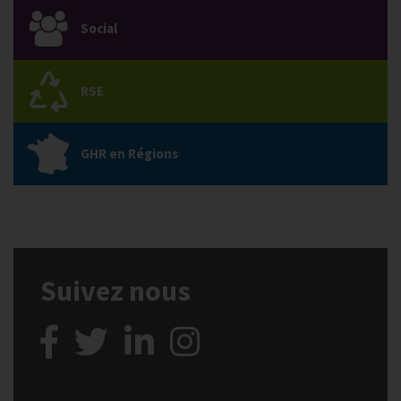
Social
RSE
GHR en Régions
Suivez nous