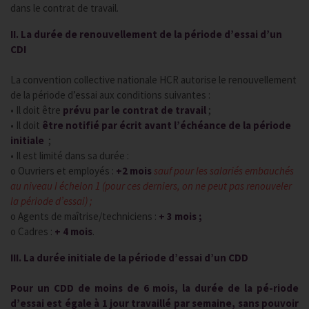
dans le contrat de travail.
II. La durée de renouvellement de la période d’essai d’un
CDI
La convention collective nationale HCR autorise le renouvellement
de la période d’essai aux conditions suivantes :
• Il doit être
prévu par le contrat de travail
;
• Il doit
être notifié par écrit avant l’échéance de la période
initiale
;
• Il est limité dans sa durée :
o Ouvriers et employés :
+2 mois
sauf pour les salariés embauchés
au niveau I échelon 1 (pour ces derniers, on ne peut pas renouveler
la période d’essai) ;
o Agents de maîtrise/techniciens :
+ 3 mois ;
o Cadres :
+ 4 mois
.
III. La durée initiale de la période d’essai d’un CDD
Pour un CDD de moins de 6 mois, la durée de la pé-riode
d’essai est égale à 1 jour travaillé par semaine, sans pouvoir