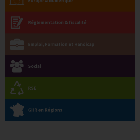
Europe & Numérique
Réglementation & fiscalité
Emploi, Formation et Handicap
Social
RSE
GHR en Régions