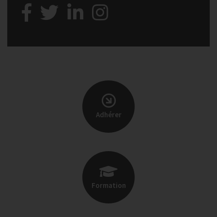
Adhérer
Formation