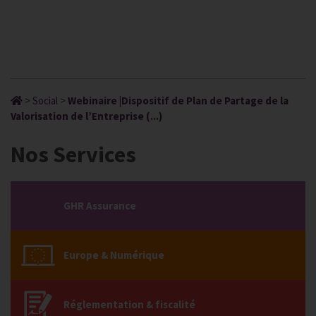
>
Social
>
Webinaire |Dispositif de Plan de Partage de la
Valorisation de l’Entreprise (...)
Nos Services
GHR Assurance
Europe & Numérique
Réglementation & fiscalité