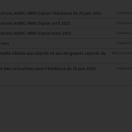
isations AGIRC-ARRCO pour l’échéance du 25 juin 2021
Publié le
0
isations AGIRC-ARRCO pour avril 2021
Publié le
0
tisations AGIRC-ARRCO pour mars 2021
Publié le
1
tions
Publié le
1
nelle dédiée aux salariés et aux dirigeants salariés du
Mis à jour le
0
t des cotisations pour l’échéance du 25 juin 2020
Publié le
0