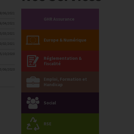
8/06/2021
GHR Assurance
6/04/2021
5/03/2021
Europe & Numérique
0/02/2021
5/10/2020
Réglementation &
fiscalité
3/06/2020
Emploi, Formation et
Handicap
Social
RSE