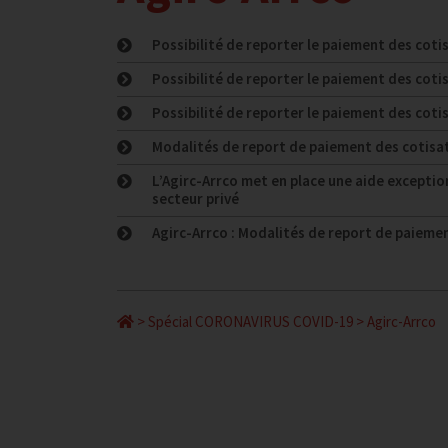
Possibilité de reporter le paiement des cot
Possibilité de reporter le paiement des cot
Possibilité de reporter le paiement des co
Modalités de report de paiement des cotisa
L’Agirc-Arrco met en place une aide exception
secteur privé
Agirc-Arrco : Modalités de report de paiemen
>
Spécial CORONAVIRUS COVID-19
>
Agirc-Arrco