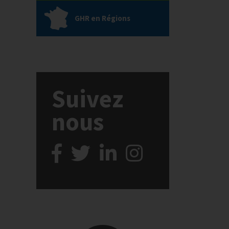
GHR en Régions
Suivez
nous