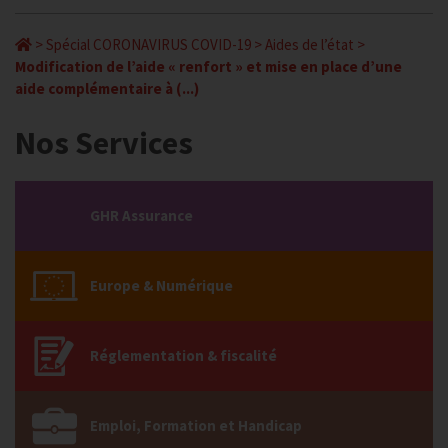
>
Spécial CORONAVIRUS COVID-19
>
Aides de l’état
>
Modification de l’aide « renfort » et mise en place d’une
aide complémentaire à (...)
Nos Services
GHR Assurance
Europe & Numérique
Réglementation & fiscalité
Emploi, Formation et Handicap