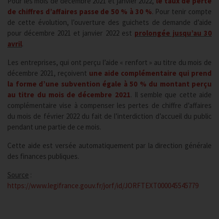
Pour les mois de décembre 2021 et janvier 2022,
le taux de perte
de chiffres d’affaires passe de 50 % à 30 %
. Pour tenir compte
de cette évolution, l’ouverture des guichets de demande d’aide
pour décembre 2021 et janvier 2022 est
prolongée jusqu’au 30
avril
.
Les entreprises, qui ont perçu l’aide « renfort » au titre du mois de
décembre 2021, reçoivent
une aide complémentaire qui prend
la forme d’une subvention égale à 50 % du montant perçu
au titre du mois de décembre 2021
. Il semble que cette aide
complémentaire vise à compenser les pertes de chiffre d’affaires
du mois de février 2022 du fait de l’interdiction d’accueil du public
pendant une partie de ce mois.
Cette aide est versée automatiquement par la direction générale
des finances publiques.
Source
:
https://www.legifrance.gouv.fr/jorf/id/JORFTEXT000045545779