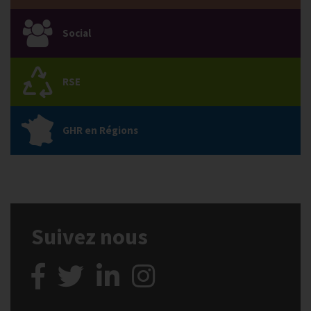
Social
RSE
GHR en Régions
Suivez nous