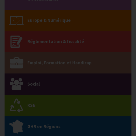
Europe & Numérique
Réglementation & fiscalité
Emploi, Formation et Handicap
Social
RSE
GHR en Régions