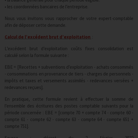
• les coordonnées bancaires de l’entreprise.
Nous vous invitons vous rapprocher de votre expert-comptable
afin de déposer cette demande.
Calcul de l’excédent brut d’exploitation
:
L’excédent brut d’exploitation coûts fixes consolidation est
calculé selon la formule suivante :
EBE = [Recettes + subventions d’exploitation - achats consommés
- consommations en provenance de tiers - charges de personnels -
impôts et taxes et versements assimilés - redevances versées +
redevances reçues].
En pratique, cette formule revient à effectuer la somme de
l’ensemble des écritures des postes comptable suivants pour la
période concernée : EBE = [compte 70 + compte 74 - compte 60 -
compte 61 - compte 62 - compte 63 - compte 64 - compte 651 +
compte 751].
Source : décret du 2 février 2022