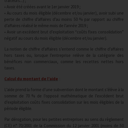
traiteurs...) ;
• Avoir été créées avant le 1er janvier 2019 ;
• Au cours du mois éligible (décembre et/ou janvier), avoir subi une
perte de chiffre d’affaires d’au moins 50 % par rapport au chiffre
d’affaires réalisé le même mois de l’année 2019 ;
• Avoir un excédent brut d’exploitation “coûts fixes consolidation”
négatif au cours du mois éligible (décembre et/ou janvier).
La notion de chiffre d’affaires s’entend comme le chiffre d’affaires
hors taxes ou, lorsque l’entreprise relève de la catégorie des
bénéfices non commerciaux, comme les recettes nettes hors
taxes.
Calcul du montant de l’aide
:
L’aide prend la forme d’une subvention dont le montant s’élève à la
somme de 70 % de l’opposé mathématique de l’excédent brut
d’exploitation coûts fixes consolidation sur les mois éligibles de la
période éligible.
Par dérogation, pour les petites entreprises au sens du règlement
(CE) n° 70/2001 de la Commission du 12 janvier 2001 (moins de 50