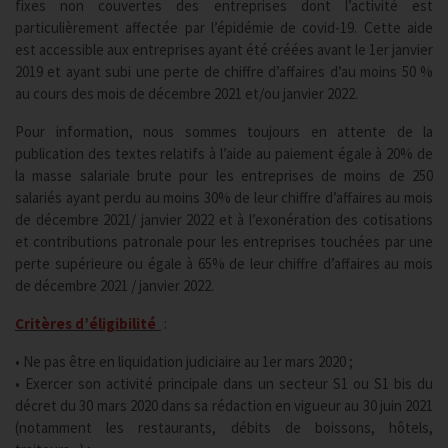
fixes non couvertes des entreprises dont l’activité est
particulièrement affectée par l’épidémie de covid-19. Cette aide
est accessible aux entreprises ayant été créées avant le 1er janvier
2019 et ayant subi une perte de chiffre d’affaires d’au moins 50 %
au cours des mois de décembre 2021 et/ou janvier 2022.
Pour information, nous sommes toujours en attente de la
publication des textes relatifs à l’aide au paiement égale à 20% de
la masse salariale brute pour les entreprises de moins de 250
salariés ayant perdu au moins 30% de leur chiffre d’affaires au mois
de décembre 2021/ janvier 2022 et à l’exonération des cotisations
et contributions patronale pour les entreprises touchées par une
perte supérieure ou égale à 65% de leur chiffre d’affaires au mois
de décembre 2021 / janvier 2022.
Critères d’éligibilité
:
• Ne pas être en liquidation judiciaire au 1er mars 2020 ;
• Exercer son activité principale dans un secteur S1 ou S1 bis du
décret du 30 mars 2020 dans sa rédaction en vigueur au 30 juin 2021
(notamment les restaurants, débits de boissons, hôtels,