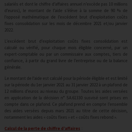
salariés et dont le chiffre d’affaires annuel n’excède pas 10 millions
d’euros), le montant de l’aide s’élève à la somme de 90 % de
l’opposé mathématique de l’excédent brut d’exploitation coûts
fixes consolidation sur les mois de décembre 2021 et/ou janvier
2022.
L’excédent brut d’exploitation coûts fixes consolidation est
calculé ou vérifié, pour chaque mois éligible concerné, par un
expert-comptable ou par un commissaire aux comptes, tiers de
confiance, à partir du grand livre de l’entreprise ou de la balance
générale.
Le montant de l’aide est calculé pour la période éligible et est limité
sur la période du 1er janvier 2021 au 31 janvier 2022 à un plafond de
12 millions d’euros au niveau du groupe. Toutes les aides versées
en application de la décision n° SA.61330 susvisé sont prises en
compte dans ce plafond. Ce plafond prend en compte l’ensemble
des aides versées depuis mars 2021 au titre de cette décision,
notamment les aides « coûts fixes » et « coûts fixes rebond ».
Calcul de la perte de chiffre d’affaires
: