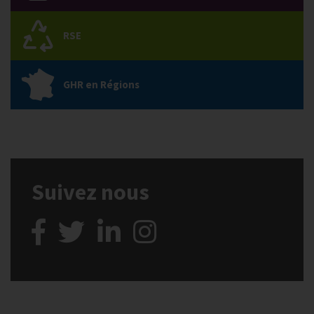
RSE
GHR en Régions
Suivez nous