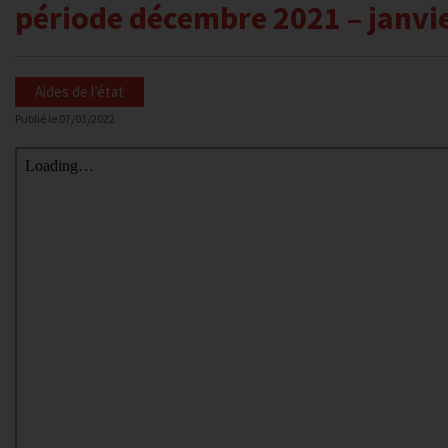
période décembre 2021 – janvi
Aides de l’état
Publié le
07/03/2022