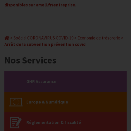
disponibles sur ameli.fr/entreprise.
>
Spécial CORONAVIRUS COVID-19
>
Economie de trésorerie
>
Arrêt de la subvention prévention covid
Nos Services
GHR Assurance
Europe & Numérique
Réglementation & fiscalité