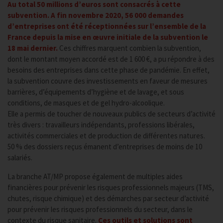
Au total 50 millions d’euros sont consacrés à cette
subvention. A fin novembre 2020, 56 000 demandes
d’entreprises ont été réceptionnées sur l’ensemble de la
France depuis la mise en œuvre initiale de la subvention le
18 mai dernier.
Ces chiffres marquent combien la subvention,
dont le montant moyen accordé est de 1 600 €, a pu répondre à des
besoins des entreprises dans cette phase de pandémie. En effet,
la subvention couvre des investissements en faveur de mesures
barrières, d’équipements d’hygiène et de lavage, et sous
conditions, de masques et de gel hydro-alcoolique.
Elle a permis de toucher de nouveaux publics de secteurs d’activité
très divers : travailleurs indépendants, professions libérales,
activités commerciales et de production de différentes natures.
50 % des dossiers reçus émanent d’entreprises de moins de 10
salariés.
La branche AT/MP propose également de multiples aides
financières pour prévenir les risques professionnels majeurs (TMS,
chutes, risque chimique) et des démarches par secteur d’activité
pour prévenir les risques professionnels du secteur, dans le
contexte du risque sanitaire.
Ces outils et solutions sont