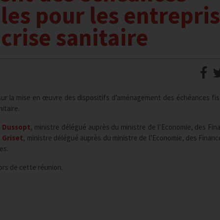
ales pour les entrepri
 crise sanitaire
 sur la mise en œuvre des dispositifs d’aménagement des échéances fis
itaire.
r Dussopt
, ministre délégué auprès du ministre de l’Economie, des Fin
n Griset
, ministre délégué auprès du ministre de l’Economie, des Financ
es.
ors de cette réunion.