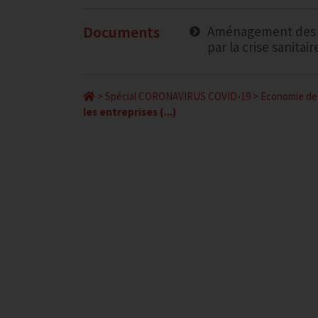
Documents
Aménagement des éc
par la crise sanitai
>
Spécial CORONAVIRUS COVID-19
>
Economie de 
les entreprises (...)