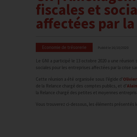
fiscales et soci
affectées par la
Economie de trésorerie
Publié le
16/10/2020
Le GNI a participé le 13 octobre 2020 a une réunion
sociales pour les entreprises affectées par la crise san
Cette réunion a été organisée sous l’égide d’
Olivie
de la Relance chargé des comptes publics, et d’
Alai
la Relance chargé des petites et moyennes entrepris
Vous trouverez ci-dessous, les éléments présentés l