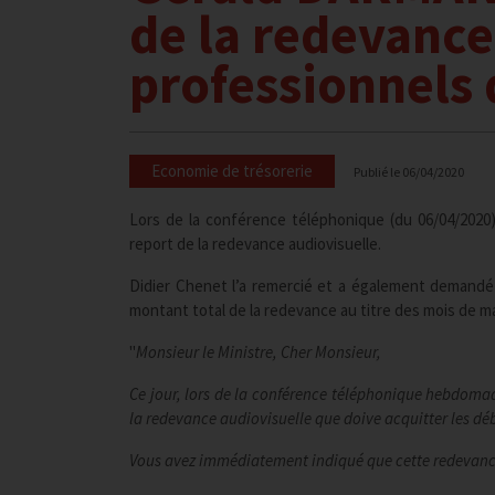
de la redevance
professionnels
Economie de trésorerie
Publié le
06/04/2020
Lors de la conférence téléphonique (du 06/04/2020)
report de la redevance audiovisuelle.
Didier Chenet l’a remercié et a également demandé 
montant total de la redevance au titre des mois de mars
"
Monsieur le Ministre, Cher Monsieur,
Ce jour, lors de la conférence téléphonique hebdomad
la redevance audiovisuelle que doive acquitter les débi
Vous avez immédiatement indiqué que cette redevance 