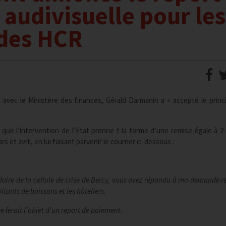
 audivisuelle pour les
 des HCR
 avec le Ministère des finances, Gérald Darmanin a « accepté le princ
que l’intervention de l’Etat prenne t la forme d’une remise égale à 2
 et avril, en lui faisant parvenir le courrier ci-dessous :
aire de la cellule de crise de Bercy, vous avez répondu à ma demande re
tants de boissons et les hôteliers.
ferait l’objet d’un report de paiement.