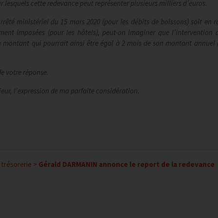
 lesquels cette redevance peut représenter plusieurs milliers d’euros.
rrêté ministériel du 15 mars 2020 (pour les débits de boissons) soit en r
ment imposées (pour les hôtels), peut-on imaginer que l’intervention d
 montant qui pourrait ainsi être égal à 2 mois de son montant annuel 
de votre réponse.
ieur, l’expression de ma parfaite considération.
trésorerie
>
Gérald DARMANIN annonce le report de la redevance