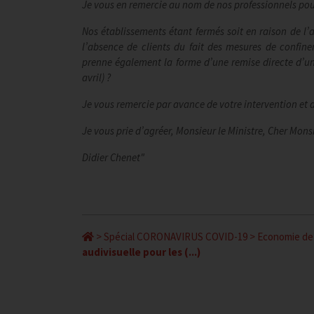
Je vous en remercie au nom de nos professionnels pour
Nos établissements étant fermés soit en raison de l’a
l’absence de clients du fait des mesures de confine
prenne également la forme d’une remise directe d’un
avril) ?
Je vous remercie par avance de votre intervention et 
Je vous prie d’agréer, Monsieur le Ministre, Cher Mons
Didier Chenet"
>
Spécial CORONAVIRUS COVID-19
>
Economie de 
audivisuelle pour les (...)