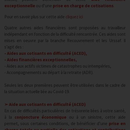
exceptionnelle
ou d’une
prise en charge de cotisations
.
Pour en savoir plus sur cette aide
cliquez ici
Quatre autres aides financières sont proposées au travailleur
indépendant en fonction de la difficulté rencontrée. Ces aides sont
mises en oeuvre par la branche Recouvrement et les Urssaf. Il
s’agit des :
- Aides aux cotisants en difficulté (ACED),
- Aides financières exceptionnelles,
- Aides aux actifs victimes de catastrophes ou intempéries,
- Accompagnements au départ à la retraite (ADR).
Seules les deux premières peuvent être utilisées dans le cadre de
la situation actuelle liée au Covid-19.
➢ Aide aux cotisants en difficulté (ACED)
En cas de difficultés particulières de trésorerie liées à votre santé,
à la
conjoncture économique
ou à un sinistre, cette aide
permet, sous certaines conditions, de bénéficier d’une
prise en
charge totale ou partielle des cotisations et contributions