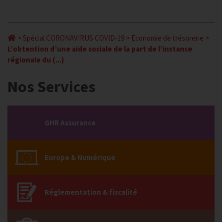
>
Spécial CORONAVIRUS COVID-19
>
Economie de trésorerie
>
L’obtention d’une aide sociale de la part de l’instance
régionale du (...)
Nos Services
GHR Assurance
Europe & Numérique
Réglementation & fiscalité