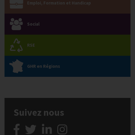
Emploi, Formation et Handicap
Social
RSE
GHR en Régions
Suivez nous