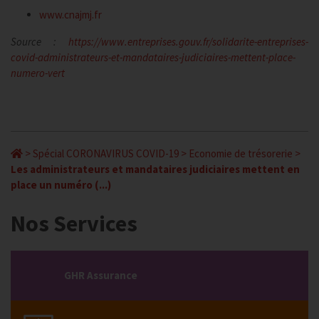
www.cnajmj.fr
Source :
https://www.entreprises.gouv.fr/solidarite-entreprises-
covid-administrateurs-et-mandataires-judiciaires-mettent-place-
numero-vert
>
Spécial CORONAVIRUS COVID-19
>
Economie de trésorerie
>
Les administrateurs et mandataires judiciaires mettent en
place un numéro (...)
Nos Services
GHR Assurance