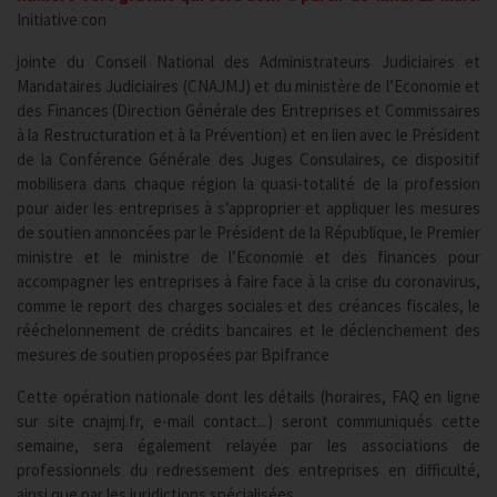
Initiative con
jointe du Conseil National des Administrateurs Judiciaires et
Mandataires Judiciaires (CNAJMJ) et du ministère de l’Economie et
des Finances (Direction Générale des Entreprises et Commissaires
à la Restructuration et à la Prévention) et en lien avec le Président
de la Conférence Générale des Juges Consulaires, ce dispositif
mobilisera dans chaque région la quasi-totalité de la profession
pour aider les entreprises à s’approprier et appliquer les mesures
de soutien annoncées par le Président de la République, le Premier
ministre et le ministre de l’Economie et des finances pour
accompagner les entreprises à faire face à la crise du coronavirus,
comme le report des charges sociales et des créances fiscales, le
rééchelonnement de crédits bancaires et le déclenchement des
mesures de soutien proposées par Bpifrance
Cette opération nationale dont les détails (horaires, FAQ en ligne
sur site cnajmj.fr, e-mail contact...) seront communiqués cette
semaine, sera également relayée par les associations de
professionnels du redressement des entreprises en difficulté,
ainsi que par les juridictions spécialisées.