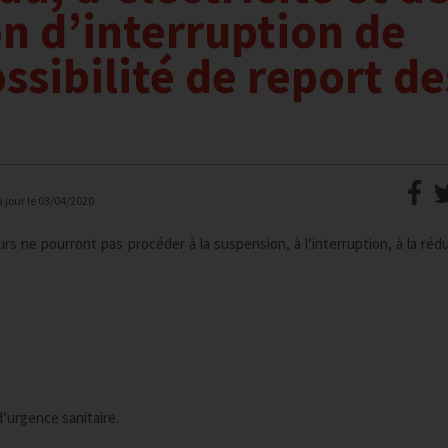
on d’interruption de
ssibilité de report de
à jour le
03/04/2020
s ne pourront pas procéder à la suspension, à l’interruption, à la rédu
d’urgence sanitaire.