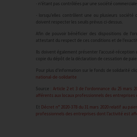
- n’étant pas contrôlées par une société commerciale
- lorsqu’elles contrôlent une ou plusieurs société 
doivent respecter les seuils prévus ci-dessus.
Afin de pouvoir bénéficier des dispositions de l’o
attestant du respect de ces conditions et de l’exact
Ils doivent également présenter l’accusé-réception d
copie du dépôt de la déclaration de cessation de pa
Pour plus d’information sur le fonds de solidarité cliq
national-de-solidarite
Source :
Article 2 et 3 de l’ordonnance du 25 mars 2
afférents aux locaux professionnels des entreprises d
Et
Décret n° 2020-378 du 31 mars 2020 relatif au paie
professionnels des entreprises dont l’activité est af