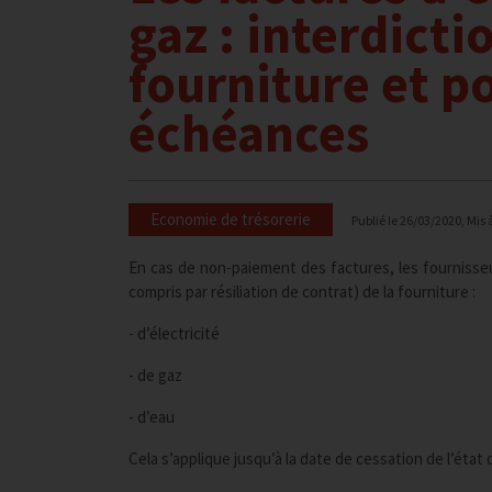
gaz : interdicti
fourniture et po
échéances
Economie de trésorerie
Publié le
26/03/2020
, Mis 
En cas de non-paiement des factures, les fournisseur
compris par résiliation de contrat) de la fourniture :
- d’électricité
- de gaz
- d’eau
Cela s’applique jusqu’à la date de cessation de l’état 