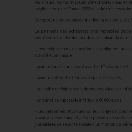
Par ailleurs, les fournisseurs d’électricité, d’eau 
exigibles entre le 12 mars 2020 et la date de cessation
Ce report ne pourra pas donner lieur à des pénalités f
Le paiement des échéances ainsi reportées devra
postérieures au dernier jour du mois suivant la date 
L’ensemble de ces dispositions s’appliquent aux 
activité économique :
er
- ayant débuté leur activité avant le 1
février 2020,
- ayant un effectif inférieur ou égal à 10 salariés,
- un chiffre d’affaires sur le dernier exercice clos infér
- un bénéfice imposable inférieur à 60 000 euros.
- Les personnes physiques ou leur dirigeant pour le
travail à temps complet, d’une pension de vieillesse
journalières de sécurité sociale d’un montant supérie