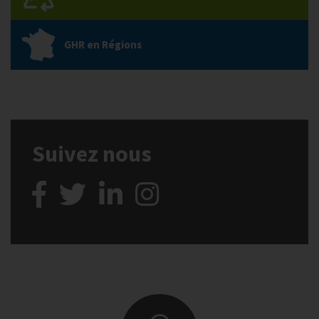
GHR en Régions
Suivez nous