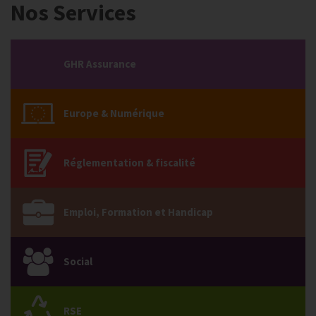
Nos Services
GHR Assurance
Europe & Numérique
Réglementation & fiscalité
Emploi, Formation et Handicap
Social
RSE