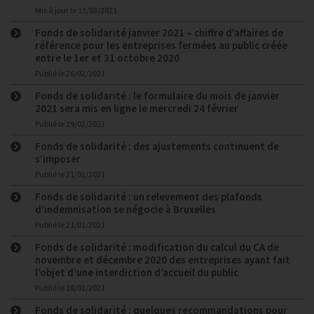
Mis à jour le
11/03/2021
Fonds de solidarité janvier 2021 – chiffre d’affaires de
référence pour les entreprises fermées au public créée
entre le 1er et 31 octobre 2020
Publié le
26/02/2021
Fonds de solidarité : le formulaire du mois de janvier
2021 sera mis en ligne le mercredi 24 février
Publié le
19/02/2021
Fonds de solidarité : des ajustements continuent de
s’imposer
Publié le
21/01/2021
Fonds de solidarité : un relevement des plafonds
d’indemnisation se négocie à Bruxelles
Publié le
21/01/2021
Fonds de solidarité : modification du calcul du CA de
novembre et décembre 2020 des entreprises ayant fait
l’objet d’une interdiction d’accueil du public
Publié le
18/01/2021
Fonds de solidarité : quelques recommandations pour