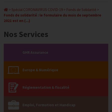
>
Spécial CORONAVIRUS COVID-19
>
Fonds de Solidarité
>
Fonds de solidarité : le formulaire du mois de septembre
2021 est en (...)
Nos Services
GHR Assurance
Europe & Numérique
Réglementation & fiscalité
Emploi, Formation et Handicap