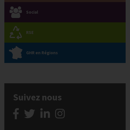
Social
RSE
GHR en Régions
Suivez nous