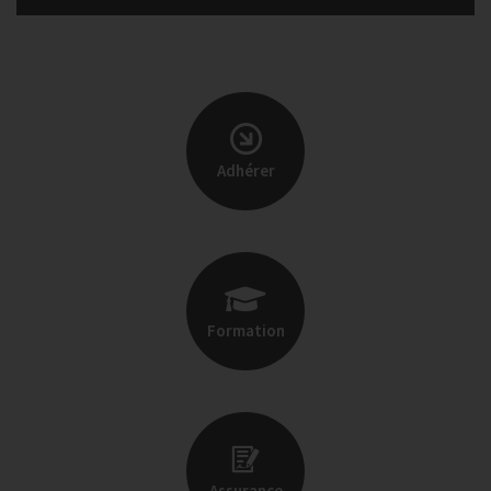
Adhérer
Formation
Assurance