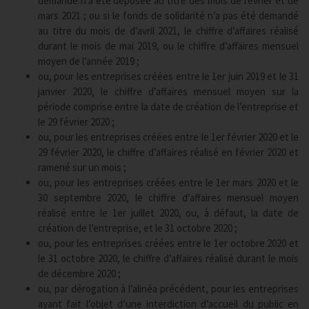
demande n’a été déposée au titre des mois de février et de
mars 2021 ; ou si le fonds de solidarité n’a pas été demandé
au titre du mois de d’avril 2021, le chiffre d’affaires réalisé
durant le mois de mai 2019, ou le chiffre d’affaires mensuel
moyen de l’année 2019 ;
ou, pour les entreprises créées entre le 1er juin 2019 et le 31
janvier 2020, le chiffre d’affaires mensuel moyen sur la
période comprise entre la date de création de l’entreprise et
le 29 février 2020 ;
ou, pour les entreprises créées entre le 1er février 2020 et le
29 février 2020, le chiffre d’affaires réalisé en février 2020 et
ramené sur un mois ;
ou, pour les entreprises créées entre le 1er mars 2020 et le
30 septembre 2020, le chiffre d’affaires mensuel moyen
réalisé entre le 1er juillet 2020, ou, à défaut, la date de
création de l’entreprise, et le 31 octobre 2020 ;
ou, pour les entreprises créées entre le 1er octobre 2020 et
le 31 octobre 2020, le chiffre d’affaires réalisé durant le mois
de décembre 2020 ;
ou, par dérogation à l’alinéa précédent, pour les entreprises
ayant fait l’objet d’une interdiction d’accueil du public en