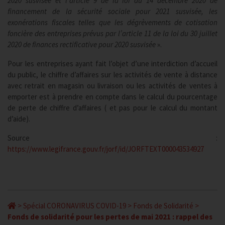
2020 susvisée et l’article 9 de la loi du 14 décembre 2020 de
financement de la sécurité sociale pour 2021 susvisée, les
exonérations fiscales telles que les dégrèvements de cotisation
foncière des entreprises prévus par l’article 11 de la loi du 30 juillet
2020 de finances rectificative pour 2020 susvisée
».
Pour les entreprises ayant fait l’objet d’une interdiction d’accueil
du public, le chiffre d’affaires sur les activités de vente à distance
avec retrait en magasin ou livraison ou les activités de ventes à
emporter est à prendre en compte dans le calcul du pourcentage
de perte de chiffre d’affaires ( et pas pour le calcul du montant
d’aide).
Source :
https://www.legifrance.gouv.fr/jorf/id/JORFTEXT000043534927
>
Spécial CORONAVIRUS COVID-19
>
Fonds de Solidarité
>
Fonds de solidarité pour les pertes de mai 2021 : rappel des