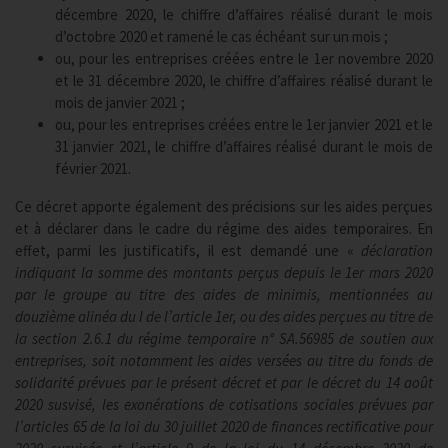
décembre 2020, le chiffre d’affaires réalisé durant le mois
d’octobre 2020 et ramené le cas échéant sur un mois ;
ou, pour les entreprises créées entre le 1er novembre 2020
et le 31 décembre 2020, le chiffre d’affaires réalisé durant le
mois de janvier 2021 ;
ou, pour les entreprises créées entre le 1er janvier 2021 et le
31 janvier 2021, le chiffre d’affaires réalisé durant le mois de
février 2021.
Ce décret apporte également des précisions sur les aides perçues
et à déclarer dans le cadre du régime des aides temporaires. En
effet, parmi les justificatifs, il est demandé une «
déclaration
indiquant la somme des montants perçus depuis le 1er mars 2020
par le groupe au titre des aides de minimis, mentionnées au
douzième alinéa du I de l’article 1er, ou des aides perçues au titre de
la section 2.6.1 du régime temporaire n° SA.56985 de soutien aux
entreprises, soit notamment les aides versées au titre du fonds de
solidarité prévues par le présent décret et par le décret du 14 août
2020 susvisé, les exonérations de cotisations sociales prévues par
l’articles 65 de la loi du 30 juillet 2020 de finances rectificative pour