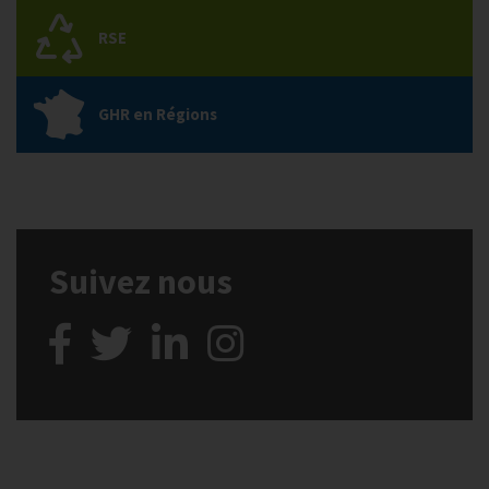
RSE
GHR en Régions
Suivez nous