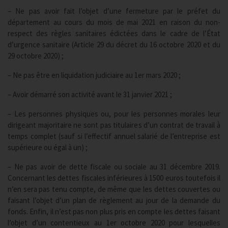
– Ne pas avoir fait l’objet d’une fermeture par le préfet du
département au cours du mois de mai 2021 en raison du non-
respect des règles sanitaires édictées dans le cadre de l’État
d’urgence sanitaire (Article 29 du décret du 16 octobre 2020 et du
29 octobre 2020) ;
– Ne pas être en liquidation judiciaire au 1er mars 2020 ;
– Avoir démarré son activité avant le 31 janvier 2021 ;
– Les personnes physiques ou, pour les personnes morales leur
dirigeant majoritaire ne sont pas titulaires d’un contrat de travail à
temps complet (sauf si l’effectif annuel salarié de l’entreprise est
supérieure ou égal à un) ;
– Ne pas avoir de dette fiscale ou sociale au 31 décembre 2019.
Concernant les dettes fiscales inférieures à 1500 euros toutefois il
n’en sera pas tenu compte, de même que les dettes couvertes ou
faisant l’objet d’un plan de règlement au jour de la demande du
fonds. Enfin, il n’est pas non plus pris en compte les dettes faisant
l’objet d’un contentieux au 1er octobre 2020 pour lesquelles