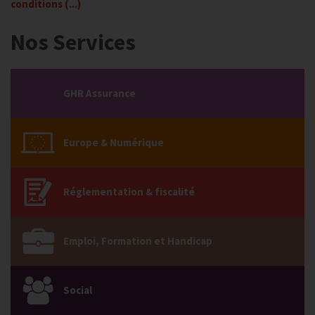
conditions (...)
Nos Services
GHR Assurance
Europe & Numérique
Réglementation & fiscalité
Emploi, Formation et Handicap
Social