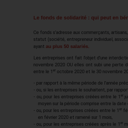
Le fonds de solidarité : qui peut en bén
Ce fonds s’adresse aux commerçants, artisans, 
statut (société, entrepreneur individuel, associ
ayant
au plus 50 salariés.
Les entreprises ont fait l’objet d’une interdic
novembre 2020 OU elles ont subi une perte de
er
entre le 1
octobre 2020 et le 30 novembre 20
- par rapport à la même période de l’année pré
- ou, si les entreprises le souhaitent, par rapp
er
- ou, pour les entreprises créées entre le 1
j
moyen sur la période comprise entre la date d
er
- ou, pour les entreprises créées entre le 1
fé
en février 2020 et ramené sur 1 mois,
er
- ou, pour les entreprises créées après le 1
m