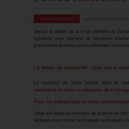
Fonds de Solidarité
Publié le
20/03/2020
, Mis à jour
Depuis le début de la crise sanitaire du Coro
solidarité pour prévenir la cessation d’act
professions libérales, particulièrement touch
Le fonds de solidarité : quel est le mon
Le montant de l’aide versée dans le cad
considéré
et
selon la situation de l’entrep
Pour les entreprises fermées administrat
L’aide est égale au montant de la perte de chiffr
distance avec retrait en magasin ou livraison) da