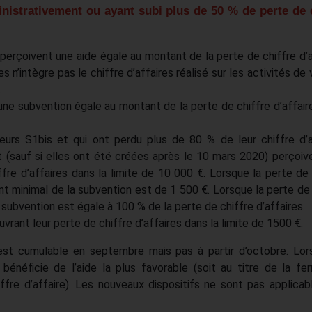
nistrativement ou ayant subi plus de 50 % de perte de c
perçoivent une aide égale au montant de la perte de chiffre d’a
es n’intègre pas le chiffre d’affaires réalisé sur les activités de
.
une subvention égale au montant de la perte de chiffre d’affair
eurs S1bis et qui ont perdu plus de 80 % de leur chiffre d’a
 (sauf si elles ont été créées après le 10 mars 2020) perçoiv
fre d’affaires dans la limite de 10 000 €. Lorsque la perte de 
nt minimal de la subvention est de 1 500 €. Lorsque la perte de 
a subvention est égale à 100 % de la perte de chiffre d’affaires.
uvrant leur perte de chiffre d’affaires dans la limite de 1500 €.
st cumulable en septembre mais pas à partir d’octobre. Lor
e bénéficie de l’aide la plus favorable (soit au titre de la fe
iffre d’affaire). Les nouveaux dispositifs ne sont pas applicab