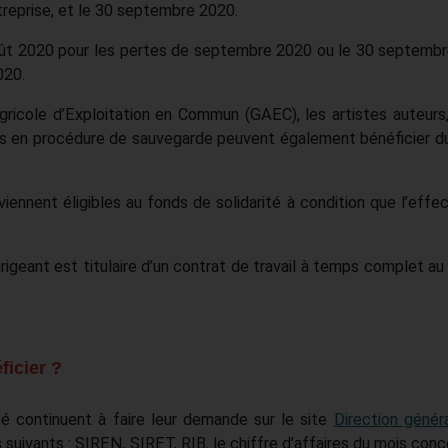
treprise, et le 30 septembre 2020.
 août 2020 pour les pertes de septembre 2020 ou le 30 septemb
020.
icole d’Exploitation en Commun (GAEC), les artistes auteurs,
les en procédure de sauvegarde peuvent également bénéficier d
iennent éligibles au fonds de solidarité à condition que l’effec
irigeant est titulaire d’un contrat de travail à temps complet au
ficier ?
té continuent à faire leur demande sur le site
Direction génér
suivants : SIREN, SIRET, RIB, le chiffre d’affaires du mois conc