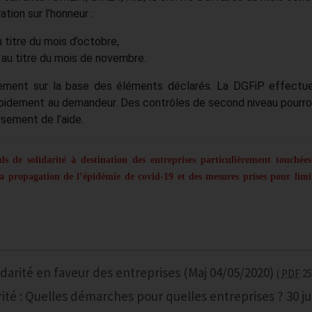
tion sur l’honneur :
u titre du mois d’octobre,
 au titre du mois de novembre.
uement sur la base des éléments déclarés. La DGFiP effectu
 rapidement au demandeur. Des contrôles de second niveau pourro
sement de l’aide.
 de solidarité à destination des entreprises particulièrement touchées
la propagation de l’épidémie de covid-19 et des mesures prises pour limit
darité en faveur des entreprises (Maj 04/05/2020)
PDF
25
ité : Quelles démarches pour quelles entreprises ? 30 ju