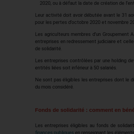
2020, ou à défaut la date de création de l’en
Leur activité doit avoir débutée avant le 31
pour les pertes d’octobre 2020 et novembre 2
Les agriculteurs membres d’un Groupement Agr
entreprises en redressement judiciaire et cel
de solidarité.
Les entreprises contrôlées par une holding dev
entités liées soit inférieur à 50 salariés.
Ne sont pas éligibles les entreprises dont le d
du mois considéré.
Fonds de solidarité : comment en béné
Les entreprises éligibles au fonds de solidari
finances publiques
en renseignant les éléments 