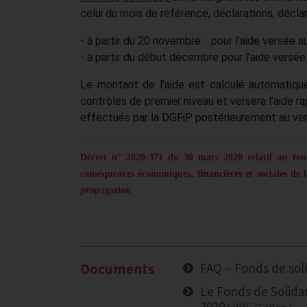
celui du mois de référence, déclarations, déclara
- à partir du 20 novembre
: pour l’aide versée a
- à partir du début décembre pour l’aide versée
Le montant de l’aide est calculé automatiq
contrôles de premier niveau et versera l’aide
effectués par la DGFiP postérieurement au ver
Décret n° 2020-371 du 30 mars 2020 relatif au fonds
conséquences économiques, financières et sociales de 
propagation
Documents
FAQ – Fonds de soli
Le Fonds de Solidar
2020