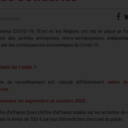
 le
02/11/2020
navirus COVID-19, l’État et les Régions ont mis en place un f
ivité des petites entreprises, micro-entrepreneurs, indépend
és par les conséquences économiques du Covid-19.
tant de l’aide ?
re du reconfinement est calculé différemment
selon l
rise.
ivement en septembre et octobre 2020 :
e d’affaires (hors chiffre d’affaires réalisé sur les activités de
ns la limite de 333 € par jour d’interdiction d’accueil du public.