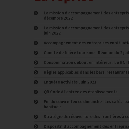
La mission d’accompagnement des entreprises
décembre 2022
La mission d’accompagnement des entreprises
juin 2022
Accompagnement des entreprises en situation
Comité de filière tourisme - Réunion du 2 jui
Consommation debout en intérieur : Le GNI fa
Règles applicables dans les bars, restaurant
Enquête activités Juin 2021
QR Code à l’entrée des établissements
Fin du couvre-feu ce dimanche : Les cafés, b
habituels
Stratégie de réouverture des frontières à c
Dispositif d’accompagnement des entreprises