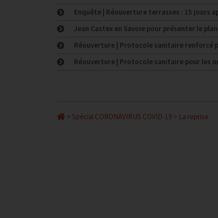
Enquête | Réouverture terrasses : 15 jours ap
Jean Castex en Savoie pour présenter le pla
Réouverture | Protocole sanitaire renforcé 
Réouverture | Protocole sanitaire pour les 
>
Spécial CORONAVIRUS COVID-19
>
La reprise