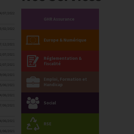
4/07/2022
GHR Assurance
3/02/2022
Europe & Numérique
7/12/2021
2/07/2021
Réglementation &
fiscalité
2/07/2021
9/06/2021
Emploi, Formation et
Handicap
5/06/2021
4/06/2021
Social
7/06/2021
4/06/2021
RSE
1/06/2021