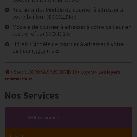
Restaurants : Modèle de courrier à adresser à
votre bailleur
DOCX
11.5 ko
Modèle de courrier à adresser à votre bailleur en
cas de refus
DOCX
13.2 ko
Hôtels : Modèle de courrier à adresser à votre
bailleur
DOCX
11.6 ko
>
Spécial CORONAVIRUS COVID-19
>
Loyers
>
Les loyers
commerciaux
Nos Services
GHR Assurance