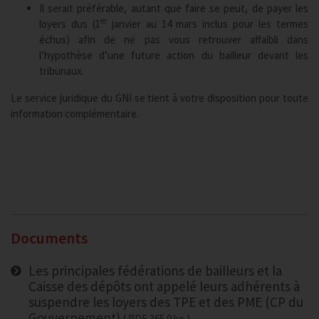
Il serait préférable, autant que faire se peut, de payer les
er
loyers dus (1
janvier au 14 mars inclus pour les termes
échus) afin de ne pas vous retrouver affaibli dans
l’hypothèse d’une future action du bailleur devant les
tribunaux.
Le service juridique du GNI se tient à votre disposition pour toute
information complémentaire.
Documents
Les principales fédérations de bailleurs et la
Caisse des dépôts ont appelé leurs adhérents à
suspendre les loyers des TPE et des PME (CP du
Gouvernement)
PDF
365.9 ko