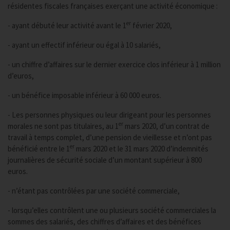
résidentes fiscales françaises exerçant une activité économique :
er
- ayant débuté leur activité avant le 1
février 2020,
- ayant un effectif inférieur ou égal à 10 salariés,
- un chiffre d’affaires sur le dernier exercice clos inférieur à 1 million
d’euros,
- un bénéfice imposable inférieur à 60 000 euros.
- Les personnes physiques ou leur dirigeant pour les personnes
er
morales ne sont pas titulaires, au 1
mars 2020, d’un contrat de
travail à temps complet, d’une pension de vieillesse et n’ont pas
er
bénéficié entre le 1
mars 2020 et le 31 mars 2020 d’indemnités
journalières de sécurité sociale d’un montant supérieur à 800
euros.
- n’étant pas contrôlées par une société commerciale,
- lorsqu’elles contrôlent une ou plusieurs société commerciales la
sommes des salariés, des chiffres d’affaires et des bénéfices