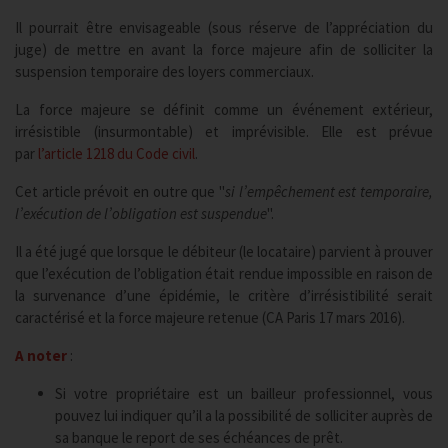
Il pourrait être envisageable (sous réserve de l’appréciation du
juge) de mettre en avant la force majeure afin de solliciter la
suspension temporaire des loyers commerciaux.
La force majeure se définit comme un événement extérieur,
irrésistible (insurmontable) et imprévisible. Elle est prévue
par
l’article 1218 du Code civil
.
Cet article prévoit en outre que "
si l’empêchement est temporaire,
l’exécution de l’obligation est suspendue
".
Il a été jugé que lorsque le débiteur (le locataire) parvient à prouver
que l’exécution de l’obligation était rendue impossible en raison de
la survenance d’une épidémie, le critère d’irrésistibilité serait
caractérisé et la force majeure retenue (CA Paris 17 mars 2016).
A noter
:
Si votre propriétaire est un bailleur professionnel, vous
pouvez lui indiquer qu’il a la possibilité de solliciter auprès de
sa banque le report de ses échéances de prêt.