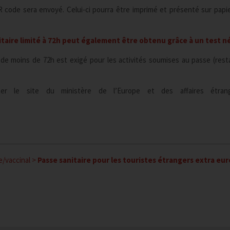
R code sera envoyé. Celui-ci pourra être imprimé et présenté sur papi
itaire limité à 72h peut également être obtenu grâce à un test né
de moins de 72h est exigé pour les activités soumises au passe (rest
ter le site du ministère de l’Europe et des affaires étran
e/vaccinal
>
Passe sanitaire pour les touristes étrangers extra eu