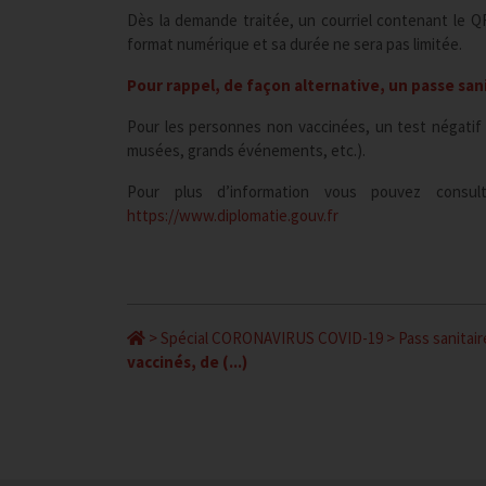
Dès la demande traitée, un courriel contenant le Q
format numérique et sa durée ne sera pas limitée.
Pour rappel, de façon alternative, un passe san
Pour les personnes non vaccinées, un test négatif 
musées, grands événements, etc.).
Pour plus d’information vous pouvez consul
https://www.diplomatie.gouv.fr
>
Spécial CORONAVIRUS COVID-19
>
Pass sanitair
vaccinés, de (...)