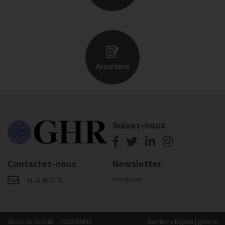
Assurance
Suivez-nous
Contactez-nous
Newsletter
Inscription
01 42 96 60 75
18 rue de l'Arcade - 75008 PARIS
mentions légales
|
gérer le