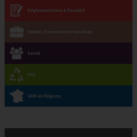
Réglementation & fiscalité
Emploi, Formation et Handicap
Social
RSE
GHR en Régions