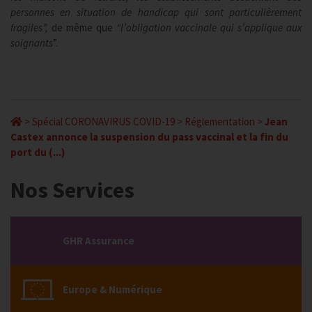
personnes en situation de handicap qui sont particulièrement
fragiles”,
de même que
“l’obligation vaccinale qui s’applique aux
soignants
”.
>
Spécial CORONAVIRUS COVID-19
>
Réglementation
>
Jean
Castex annonce la suspension du pass vaccinal et la fin du
port du (...)
Nos Services
GHR Assurance
Europe & Numérique