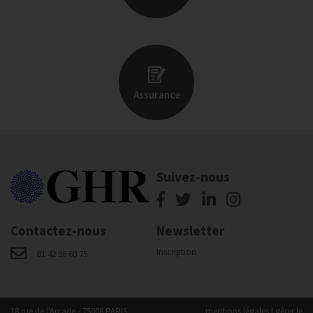
Assurance
Suivez-nous
Contactez-nous
Newsletter
Inscription
01 42 96 60 75
18 rue de l'Arcade - 75008 PARIS
mentions légales
|
gérer le