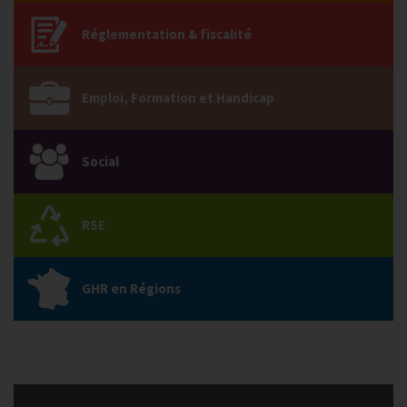
Réglementation & fiscalité
Emploi, Formation et Handicap
Social
RSE
GHR en Régions