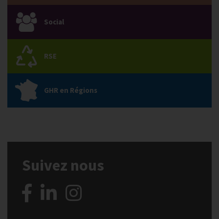
Social
RSE
GHR en Régions
Suivez nous