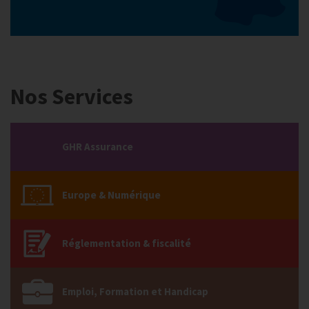
Nos Services
GHR Assurance
Europe & Numérique
Réglementation & fiscalité
Emploi, Formation et Handicap