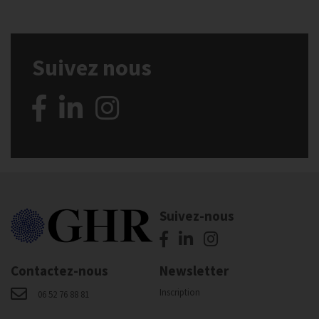
Suivez nous
Suivez-nous
Contactez-nous
Newsletter
Inscription
06 52 76 88 81