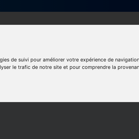
Qui sommes-nous ?
Services & actions
gies de suivi pour améliorer votre expérience de navigatio
lyser le trafic de notre site et pour comprendre la provenan