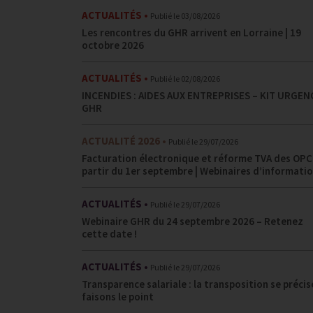
ACTUALITÉS
Publié le
03/08/2026
Les rencontres du GHR arrivent en Lorraine | 19
octobre 2026
ACTUALITÉS
Publié le
02/08/2026
INCENDIES : AIDES AUX ENTREPRISES – KIT URGEN
GHR
ACTUALITÉ 2026
Publié le
29/07/2026
Facturation électronique et réforme TVA des OPC
partir du 1er septembre | Webinaires d’informati
ACTUALITÉS
Publié le
29/07/2026
Webinaire GHR du 24 septembre 2026 – Retenez
cette date !
ACTUALITÉS
Publié le
29/07/2026
Transparence salariale : la transposition se précis
faisons le point