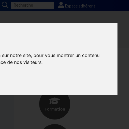
Espace adhérent
Nos partenaires
Presse
FAQ
n sur notre site, pour vous montrer un contenu
ce de nos visiteurs.
Adhérer
Formation