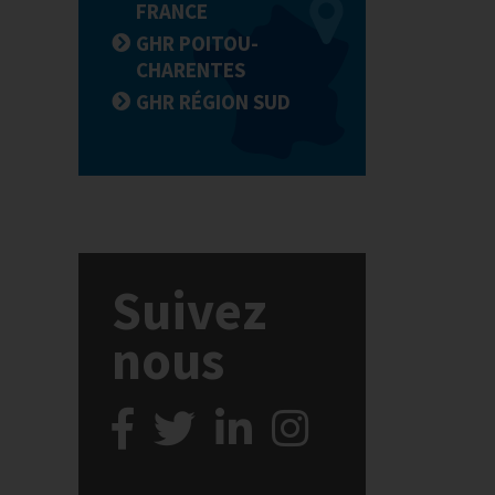
FRANCE
GHR POITOU-
CHARENTES
GHR RÉGION SUD
Suivez
nous