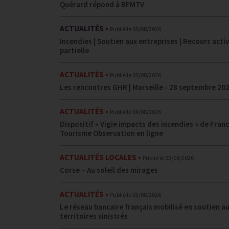
Quérard répond à BFMTV
ACTUALITÉS
Publié le
05/08/2026
Incendies | Soutien aux entreprises | Recours activ
partielle
ACTUALITÉS
Publié le
05/08/2026
Les rencontres GHR | Marseille - 28 septembre 20
ACTUALITÉS
Publié le
04/08/2026
Dispositif « Vigie impacts des incendies » de Fran
Tourisme Observation en ligne
ACTUALITÉS LOCALES
Publié le
03/08/2026
Corse – Au soleil des mirages
ACTUALITÉS
Publié le
03/08/2026
Le réseau bancaire français mobilisé en soutien a
territoires sinistrés