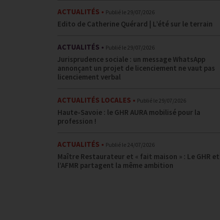
ACTUALITÉS
Publié le
29/07/2026
Edito de Catherine Quérard | L’été sur le terrain
ACTUALITÉS
Publié le
29/07/2026
Jurisprudence sociale : un message WhatsApp
annonçant un projet de licenciement ne vaut pas
licenciement verbal
ACTUALITÉS LOCALES
Publié le
29/07/2026
Haute-Savoie : le GHR AURA mobilisé pour la
profession !
ACTUALITÉS
Publié le
24/07/2026
Maître Restaurateur et « fait maison » : Le GHR et
l’AFMR partagent la même ambition